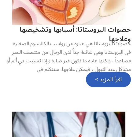
حصوات البروستاتا: أسبابها وتشخيصها
وعلاجها
حصوات البروستاتا هي عبارة عن رواسب الكالسيوم الصغيرة
في البروستاتا وهي شائعة جداً لدى الرجال من منتصف العمر
فصاعداً ، ولكنها عادة ما تكون غير ضارة و إذا تسببت في ألم أو
مشاكل عند التبول ، فيمكن علاجها. سنتكلم في
اقرأ المزيد >