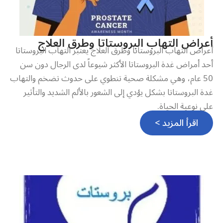
أعراض التهاب البروستاتا وطرق العلاج
أعراض التهاب البروستاتا وطرق العلاج يعتبر التهاب البروستاتا
أحد أمراض غدة البروستاتا الأكثر شيوعاً لدى الرجال دون سن
50 عام، وهي مشكلة صحية تنطوي على حدوث تضخم والتهاب
غدة البروستاتا بشكل يؤدي إلى الشعور بالألم الشديد والتأثير
على نوعية الحياة.
اقرأ المزيد >