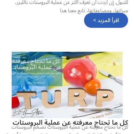
للتبول. إن أردت أن تعرف أكثر عن عملية البروستات بالليزر،
ميزاتها، ومضاعفاتها، تابع معنا هذا
اقرأ المزيد >
كل ما تحتاج معرفته عن عملية البروستات
كل ما تحتاج معرفته عن عملية البروستات تضخم البروستات