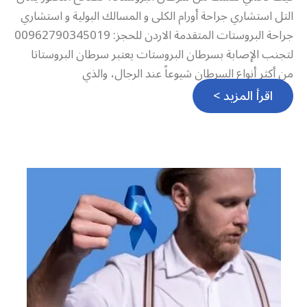
التل استشاري جراحة أورام الكلى و المسالك البولية و استشاري
جراحة البروستات المتقدمة الاردن للحجز: 00962790345019
لتجنب الإصابة بسرطان البروستات يعتبر سرطان البروستاتا
من أكثر أنواع السرطان شيوعاً عند الرجال، والذي
اقرأ المزيد >