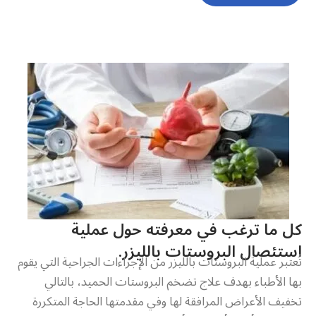
كل ما ترغب في معرفته حول عملية
استئصال البروستات بالليزر.
تُعتبر عملية البروستات بالليزر من الإجراءات الجراحية التي يقوم
بها الأطباء بهدف علاج تضخم البروستات الحميد، بالتالي
تخفيف الأعراض المرافقة لها وفي مقدمتها الحاجة المتكررة