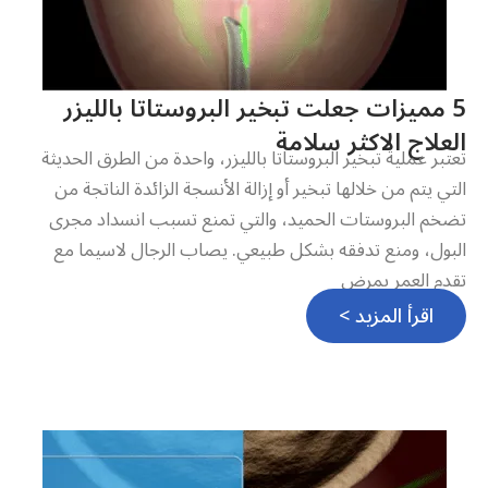
5 مميزات جعلت تبخير البروستاتا بالليزر
العلاج الاكثر سلامة
تعتبر عملية تبخير البروستاتا بالليزر، واحدة من الطرق الحديثة
التي يتم من خلالها تبخير أو إزالة الأنسجة الزائدة الناتجة من
تضخم البروستات الحميد، والتي تمنع تسبب انسداد مجرى
البول، ومنع تدفقه بشكل طبيعي. يصاب الرجال لاسيما مع
تقدم العمر بمرض
اقرأ المزيد >