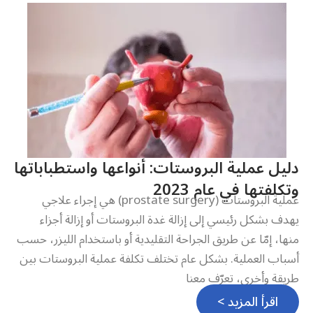
دليل عملية البروستات: أنواعها واستطباباتها
وتكلفتها في عام 2023
عملية البروستات (prostate surgery) هي إجراء علاجي
يهدف بشكل رئيسي إلى إزالة غدة البروستات أو إزالة أجزاء
منها، إمّا عن طريق الجراحة التقليدية أو باستخدام الليزر، حسب
أسباب العملية. بشكل عام تختلف تكلفة عملية البروستات بين
طريقة وأخرى، تعرّف معنا
اقرأ المزيد >