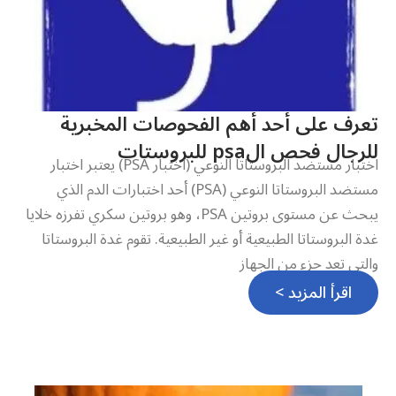
تعرف على أحد أهم الفحوصات المخبرية
للرجال فحص الpsa للبروستات
اختبار مستضد البروستاتا النوعي (اختبار PSA) يعتبر اختبار
مستضد البروستاتا النوعي (PSA) أحد اختبارات الدم الذي
يبحث عن مستوى بروتين PSA، وهو بروتين سكري تفرزه خلايا
غدة البروستاتا الطبيعية أو غير الطبيعية. تقوم غدة البروستاتا
والتي تعد جزء من الجهاز
اقرأ المزيد >