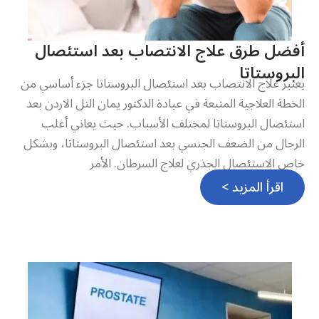
أفضل طرق علاج الانتصاب بعد استئصال
البروستاتا
يعتبر علاج الانتصاب بعد استئصال البروستاتا جزء أساسي من
الخطة العلاجية المتبعة في عيادة الدكتور يمان التل الاردن بعد
استئصال البروستاتا لمختلف الأسباب. حيث يعاني أغلب
الرجال من الضعف الجنسي بعد استئصال البروستاتا، وبشكل
خاص الاستئصال الجذري لعلاج السرطان. الأمر
اقرأ المزيد >