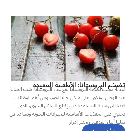
تضخم البروستاتا: الأطعمة المفيدة
أغذية مفيدة لصحة البروستاتا تقع غدة البروستاتا خلف المثانة
عند الرجال، وتكون على شكل حبة الجوز، ومن أهم الوظائف
لغدة البروستاتا المساعدة على إنتاج السائل المنوي، الذي
يحتوي على المغذيات الأساسية للحيوانات المنوية ويساعد في
نقلها أثناء القذف، ويعتبر إفراز