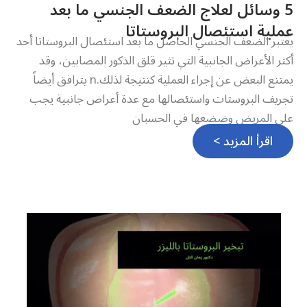
5 وسائل لعلاج الضعف الجنسي ما بعد
عملية استئصال البروستاتا
يعتبر الضعف الجنسي الحاصل ما بعد استئصال البروستاتا أحد
أكثر الأعراض الجانبية التي تثير قلق الذكور المصابين، وقد
يمتنع البعض عن إجراء العملية كنتيجة لذلك.n يترافق أيضاً
تجريف البروستات واستئصالها مع عدة أعراض جانبية يجب
على المريض وضضعها في الحسبان
اقرأ المزيد >