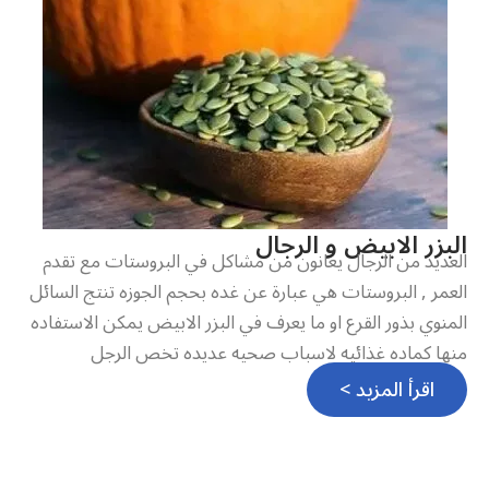
البزر الابيض و الرجال
العديد من الرجال يعانون من مشاكل في البروستات مع تقدم
العمر , البروستات هي عبارة عن غده بحجم الجوزه تنتج السائل
المنوي بذور القرع او ما يعرف في البزر الابيض يمكن الاستفاده
منها كماده غذائيه لاسباب صحيه عديده تخص الرجل
اقرأ المزيد >