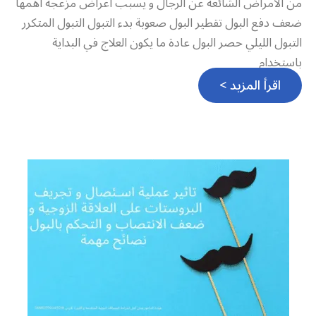
من الأمراض الشائعة عن الرجال و يسبب اعراض مزعجة أهمها
ضعف دفع البول تقطير البول صعوبة بدء التبول التبول المتكرر
التبول الليلي حصر البول عادة ما يكون العلاج في البداية
باستخدام
اقرأ المزيد >