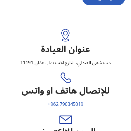
عنوان العيادة
مستشفى العبدلي، شارع الاستثمار، عمّان 11191
للإتصال هاتف او واتس
+962 790345019