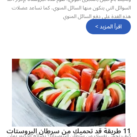
السوائل التي يتكون منها السائل المنوي، كما تساعد عضلات
هذه الغدة على دفع السائل المنوي
اقرأ المزيد >
11 طريقة قد تحميك من سرطان البروستات
كيف تحمي نفسك من سرطان البروستاتا؟ نصائح الدكتور يمان