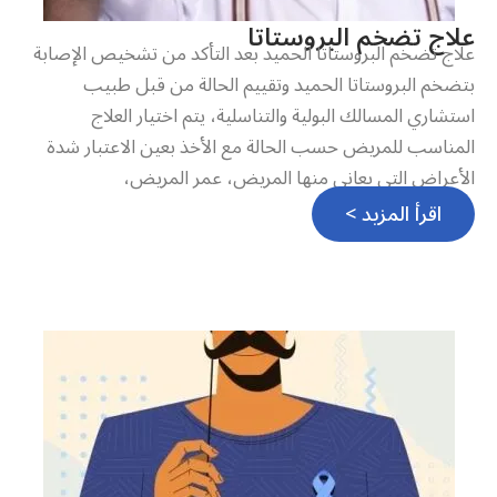
علاج تضخم البروستاتا
علاج تضخم البروستاتا الحميد بعد التأكد من تشخيص الإصابة
بتضخم البروستاتا الحميد وتقييم الحالة من قبل طبيب
استشاري المسالك البولية والتناسلية، يتم اختيار العلاج
المناسب للمريض حسب الحالة مع الأخذ بعين الاعتبار شدة
الأعراض التي يعاني منها المريض، عمر المريض،
اقرأ المزيد >