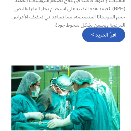
التقنيات وأكثرها فاعلية في علاج تضخم البروستات الحميد
(BPH). تعتمد هذه التقنية على استخدام بخار الماء لتقليص
حجم البروستاتا المتضخمة، مما يساعد في تخفيف الأعراض
المزعجة ويحسن بشكل ملحوظ جودة
اقرأ المزيد >