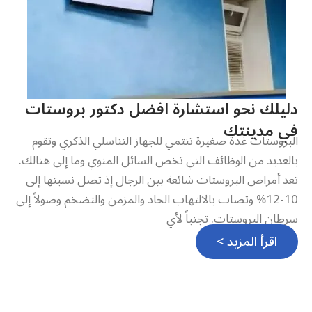
دليلك نحو استشارة افضل دكتور بروستات
في مدينتك
البروستات غدة صغيرة تنتمي للجهاز التناسلي الذكري وتقوم
بالعديد من الوظائف التي تخص السائل المنوي وما إلى هنالك.
تعد أمراض البروستات شائعة بين الرجال إذ تصل نسبتها إلى
10-12% وتصاب بالالتهاب الحاد والمزمن والتضخم وصولاً إلى
سرطان البروستات. تجنباً لأي
اقرأ المزيد >