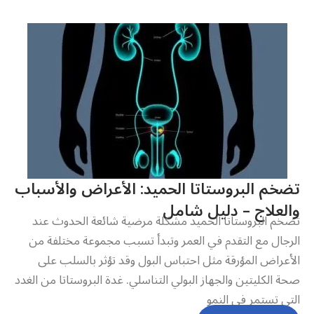
تضخم البروستاتا الحميد: الأعراض والأسباب
والعلاج – دليل شامل
تضخم البروستاتا الحميد مشكلة مرضية شائعة الحدوث عند
الرجال مع التقدم في العمر وتبدأ تسبب مجموعة مختلفة من
الأعراض المؤرقة مثل احتباس البول وقد تؤثر بالسلب على
صحة الكليتين والجهاز البولي التناسلي. غدة البروستاتا من الغدد
التي تستمر في النمو