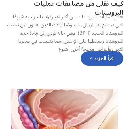
كيف نقلل من مضاعفات عمليات
البروستات
تُعتبر عمليات البروستات من أكثر الإجراءات الجراحية شيوعًا
التي يخضع لها الرجال، خصوصًا أولئك الذين يعانون من تضخم
البروستاتا الحميد (BPH)، وهي حالة تؤدي إلى زيادة حجم
البروستاتا وضغطها على الإحليل، مما يتسبب في صعوبة
التبول وأعراض مزعجة أخرى. تتنوع
اقرأ المزيد >