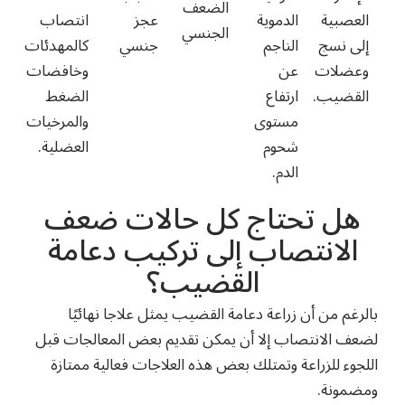
الضعف
العصبية
الدموية
عجز
انتصاب
الجنسي
إلى نسج
الناجم
جنسي
كالمهدئات
وعضلات
عن
وخافضات
القضيب.
ارتفاع
الضغط
مستوى
والمرخيات
شحوم
العضلية.
الدم.
هل تحتاج كل حالات ضعف
الانتصاب إلى تركيب دعامة
القضيب؟
بالرغم من أن
زراعة دعامة القضيب
يمثل علاجا نهائيًا
لضعف الانتصاب إلا أن يمكن تقديم بعض المعالجات قبل
اللجوء للزراعة وتمتلك بعض هذه العلاجات فعالية ممتازة
ومضمونة.