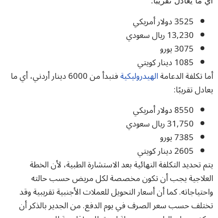
أي ما يعادل تقريبًا:
3525
دولار أمريكي
13,230
ريال سعودي
3075
يورو
1085
دينار كويتي
أما تكلفة الدعامة
الهيدروليكية
فتبدأ من
6000
دينار أردني، أي ما
يعادل تقريبًا:
8550
دولار أمريكي
31,750
ريال سعودي
7385
يورو
2605
دينار كويتي
يتم تحديد التكلفة النهائية بعد الاستشارة الطبية، لأن الخطة
العلاجية يجب أن تكون مخصصة لكل مريض حسب حالته
واحتياجاته. كما أن أسعار التحويل للعملات الأجنبية تقريبية وقد
تختلف حسب سعر الصرف في يوم الدفع. من الجدير بالذكر أن