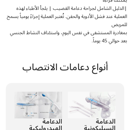
يمكنك قراءة
|الدليل الشامل لجراحة دعامة القضيب | يلجأ الأطباء لهذه
العملية عند فشل الأدوية والحقن. تُعتبر العملية إجراءً يومياً يسمح
للمريض
بمغادرة المستشفى في نفس اليوم، واستئناف النشاط الجنسي
بعد حوالي 45 يوماً.
أنواع دعامات الانتصاب
الدعامة
الدعامة
السيليكونية
الهيدروليكية