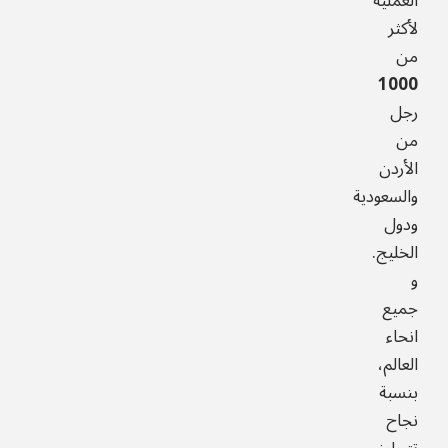
العملية
لأكثر
من
1000
رجل
من
الأردن
والسعودية
ودول
الخليج.
و
جميع
انحاء
العالم،
بنسبة
نجاح