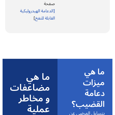
صفحة
[الدعامة الهيدروليكية
القابلة للنفخ
]
ما هي
ما هي
ميزات
مضاعفات
دعامة
و مخاطر
القضيب؟
عملية
يتساءل المرضى عن