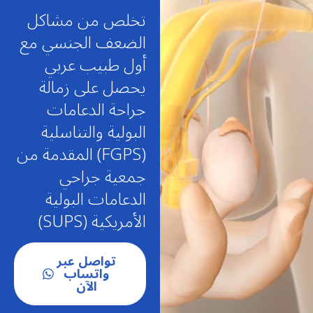
تخلص من مشاكل
الضعف الجنسي مع
أول طبيب عربي
يحصل على زمالة
جراحة الدعامات
البولية والتناسلية
(FGPS) المقدمة من
جمعية جراحي
الدعامات البولية
الأمريكية (SUPS)
تواصل عبر
واتساب
الآن