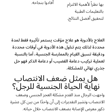
أفادوا بنجاحه.
بها نظراً لأهمية الالتزام
بالتعليمات الطبية
لتحقيق أفضل النتائج.
العلاج بالأدوية هو علاج مؤقت يستمر تأثيره فقط لمدة
محددة لذلك يتم تناول هذه الأدوية في أوقات محددة
ودقيقة تسبق القيام بالممارسة الجنسية، أما بالنسبة
لعملية تركيب دعامة القضيب أو دعامة الذكر فهو حل
جذري نهائي للمشكلة.
هل يمثل ضعف الانتصاب
نهاية الحياة الجنسية للرجل؟
واجهت الرجال منذ القدم مشكلة
العجز الجنسي
وضعف
الانتصاب وتشير التقديرات إلى أن واحدًا من بين كل عشرة
ذكور معرض للإصابة بضعف الانتصاب خلال حياته.