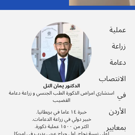
عملية
زراعة
دعامة
الانتصاب
الدكتور يمان التل
في
استشاري امراض الذكورة الطب الجنسي و زراعة دعامة
القضيب
الأردن
خبرة ١٤ عاما في بريطانيا.
خبير دولي في زراعة الدعامات.
بمعايير
اكثر من ١٥٠٠ عملية ذكورة.
اعلى نسبة نجاح. اول جراح عربي يدرب في امريكا