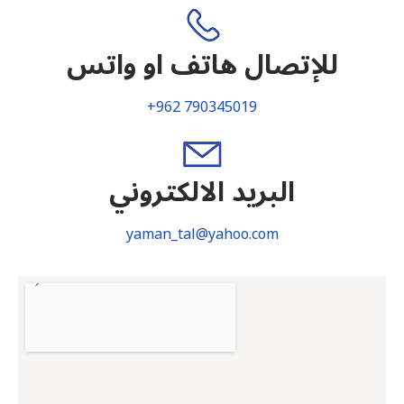
للإتصال هاتف او واتس
+962 790345019
البريد الالكتروني
yaman_tal@yahoo.com