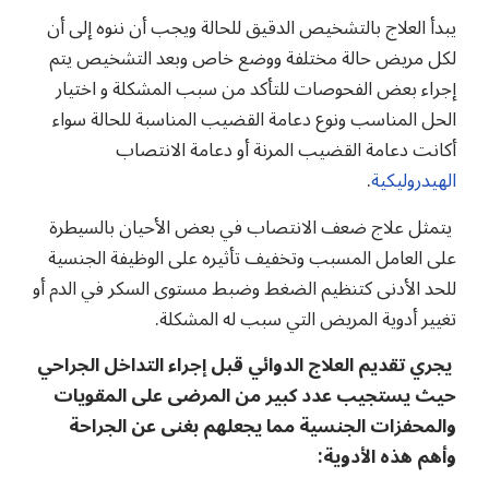
يبدأ العلاج بالتشخيص الدقيق للحالة ويجب أن ننوه إلى أن
لكل مريض حالة مختلفة ووضع خاص وبعد التشخيص يتم
إجراء بعض الفحوصات للتأكد من سبب المشكلة و اختيار
الحل المناسب ونوع دعامة القضيب المناسبة للحالة سواء
أكانت دعامة القضيب المرنة أو دعامة الانتصاب
الهيدروليكية
.
يتمثل علاج ضعف الانتصاب في بعض الأحيان بالسيطرة
على العامل المسبب وتخفيف تأثيره على الوظيفة الجنسية
للحد الأدنى كتنظيم الضغط وضبط مستوى السكر في الدم أو
تغيير أدوية المريض التي سبب له المشكلة.
يجري تقديم العلاج الدوائي قبل إجراء التداخل الجراحي
حيث يستجيب عدد كبير من المرضى على المقويات
والمحفزات الجنسية مما يجعلهم بغنى عن الجراحة
وأهم هذه الأدوية: