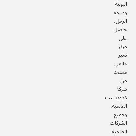
البولية
وصحة
الرجل،
حاصل
على
مركز
تميز
عالمي
معتمد
من
شركة
كولوبلاست
العالمية.
وجميع
الشركات
العالمية،