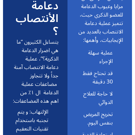
دعامة
مزايا وعيوب الدعامة
الأنتصاب
للعضو الذكري حيث،
تتميز عملية دعامة
؟
الانتصاب بالعديد من
الإيجابيات، وأهمها:
يتساءل الكثيرون “ما
هي اضرار الدعامة
عملية سهلة
الذكرية؟”، عملية
الإجراء
دعامة الانتصاب آمنة
قد تحتاج فقط
جداً ولا تتجاوز
30 دقيقة
مضاعفات عملية
الدعامة ال ١٪ من
لا حاجة للعلاج
اهم هذه المضاعفات:
الدوائي
الإلتهاب: و يتم
تخريج المريض
تجنبه باستخدام
بنفس اليوم.
تقنيات التعقيم
استعادة القدرة