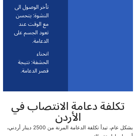
تأخر الوصول الى
النشوة: يتحسن
مع الوقت عند
تعود الجسم على
الدعامة.
انحناء
الحشفة: نتيجة
قصر الدعامة.
تكلفة دعامة الانتصاب في
الأردن
بشكل عام، تبدأ تكلفة الدعامة المرنة من
2500
دينار أردني،