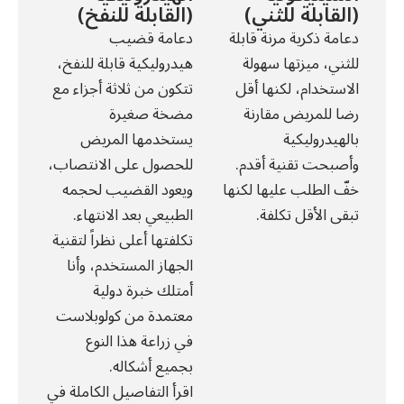
(القابلة للثني)
(القابلة للنفخ)
دعامة ذكرية مرنة قابلة
دعامة قضيب
للثني، ميزتها سهولة
هيدروليكية قابلة للنفخ،
الاستخدام، لكنها أقل
تتكون من ثلاثة أجزاء مع
رضا للمريض مقارنة
مضخة صغيرة
بالهيدروليكية
يستخدمها المريض
وأصبحت تقنية أقدم.
للحصول على الانتصاب،
خفّ الطلب عليها لكنها
ويعود القضيب لحجمه
تبقى الأقل تكلفة.
الطبيعي بعد الانتهاء.
تكلفتها أعلى نظراً لتقنية
الجهاز المستخدم، وأنا
أمتلك خبرة دولية
معتمدة من كولوبلاست
في زراعة هذا النوع
بجميع أشكاله.
اقرأ التفاصيل الكاملة في