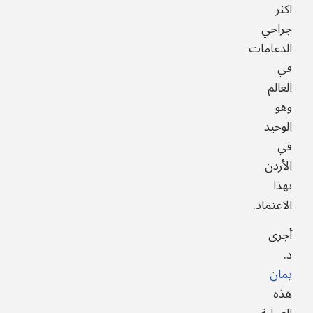
اكثر
جراحي
الدعامات
في
العالم
وهو
الوحيد
في
الأردن
بهذا
الاعتماد.
أجرى
د.
يمان
هذه