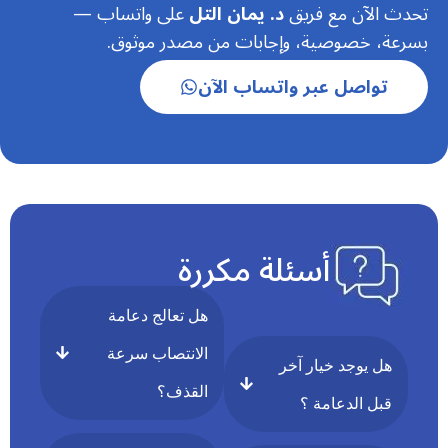
تحدث الآن مع فريق
د. يمان التل
على واتساب —
بسرعة، خصوصية، وإجابات من مصدر موثوق.
تواصل عبر واتساب الآن
أسئلة مكررة
هل تعالج دعامة
الانتصاب سرعة
هل يوجد خيار آخر
القذف؟
قبل الدعامة ؟