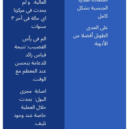
العالية. و لم
الجنسية بشكل
يحدث في مركزنا
كامل
اي حالة في آخر ٣
سنوات
على المدى
الطويل أفضلا من
الم في رأس
الأدوية.
القضيب: نتيجة
قياس زائد
للدعامة يتحسن
عند المعظم مع
الوقت.
اصابة مجرى
البول: يحدث
خلال العملية
خاصة عند وجود
تليف.