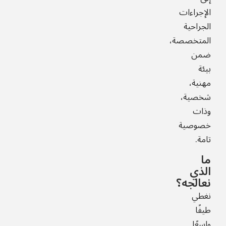
الإجراءات
الجراحية
المتخصصة،
ضمن
بيئة
مهنية،
شخصية،
وذات
خصوصية
تامة.
ما
الذي
نعالجه؟
نغطي
طيفًا
واسعًا