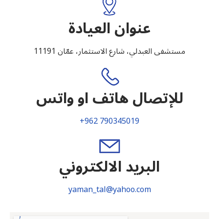
عنوان العيادة
مستشفى العبدلي، شارع الاستثمار، عمّان 11191
للإتصال هاتف او واتس
+962 790345019
البريد الالكتروني
yaman_tal@yahoo.com