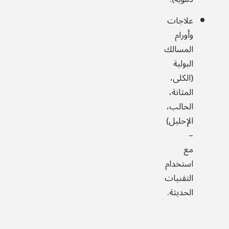
علاجات
وأورام
المسالك
البولية
(الكلى،
المثانة،
الحالب،
الإحليل)
–
مع
استخدام
التقنيات
الحديثة.