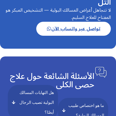
التل
لا تتجاهل أعراض المسالك البولية — التشخيص المبكر هو
المفتاح للعلاج السليم.
تواصل عبر واتساب الآن
الأسئلة الشائعة حول علاج
حصى الكلى
هل التهابات المسالك
البولية تصيب الرجال
ما هو اختصاص طبيب
أيضًا؟
المسالك البولية؟