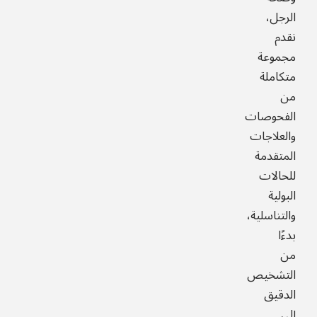
الرجل،
نقدم
مجموعة
متكاملة
من
الفحوصات
والعلاجات
المتقدمة
للحالات
البولية
والتناسلية،
بدءًا
من
التشخيص
الدقيق
إلى