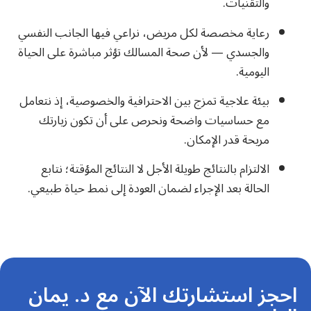
والتقنيات.
رعاية مخصصة لكل مريض، نراعي فيها الجانب النفسي
والجسدي — لأن صحة المسالك تؤثر مباشرة على الحياة
اليومية.
بيئة علاجية تمزج بين الاحترافية والخصوصية، إذ نتعامل
مع حساسيات واضحة ونحرص على أن تكون زيارتك
مريحة قدر الإمكان.
الالتزام بالنتائج طويلة الأجل لا النتائج المؤقتة؛ نتابع
الحالة بعد الإجراء لضمان العودة إلى نمط حياة طبيعي.
احجز استشارتك الآن مع د. يمان