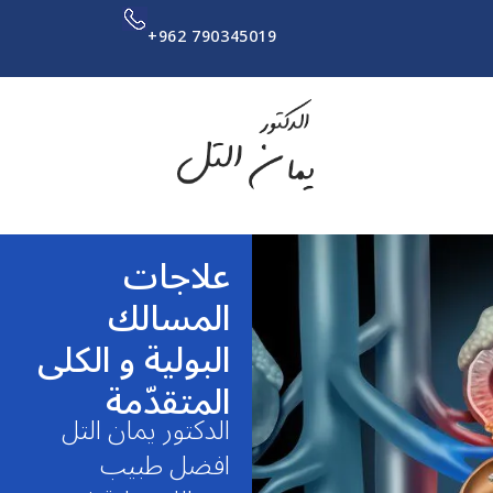
+962 790345019
علاجات
المسالك
البولية و الكلى
المتقدّمة
الدكتور يمان التل
افضل طبيب