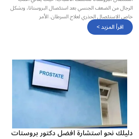
الرجال من الضعف الجنسي بعد استئصال البروستاتا، وبشكل
خاص الاستئصال الجذري لعلاج السرطان. الأمر
اقرأ المزيد >
دليلك نحو استشارة افضل دكتور بروستات