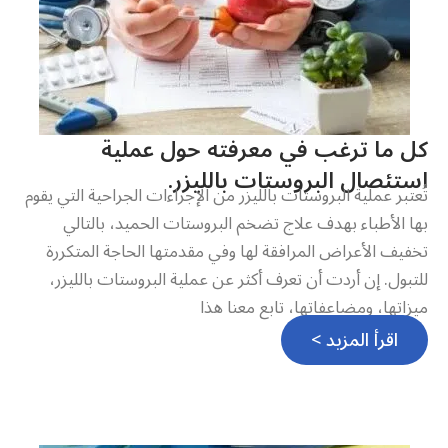
كل ما ترغب في معرفته حول عملية
استئصال البروستات بالليزر.
تُعتبر عملية البروستات بالليزر من الإجراءات الجراحية التي يقوم
بها الأطباء بهدف علاج تضخم البروستات الحميد، بالتالي
تخفيف الأعراض المرافقة لها وفي مقدمتها الحاجة المتكررة
للتبول. إن أردت أن تعرف أكثر عن عملية البروستات بالليزر،
ميزاتها، ومضاعفاتها، تابع معنا هذا
اقرأ المزيد >