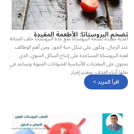
تضخم البروستاتا: الأطعمة المفيدة
أغذية مفيدة لصحة البروستاتا تقع غدة البروستاتا خلف المثانة
عند الرجال، وتكون على شكل حبة الجوز، ومن أهم الوظائف
لغدة البروستاتا المساعدة على إنتاج السائل المنوي، الذي
يحتوي على المغذيات الأساسية للحيوانات المنوية ويساعد في
نقلها أثناء القذف، ويعتبر إفراز
اقرأ المزيد >