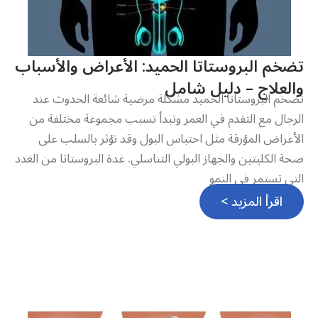
تضخم البروستاتا الحميد: الأعراض والأسباب
والعلاج – دليل شامل
تضخم البروستاتا الحميد مشكلة مرضية شائعة الحدوث عند
الرجال مع التقدم في العمر وتبدأ تسبب مجموعة مختلفة من
الأعراض المؤرقة مثل احتباس البول وقد تؤثر بالسلب على
صحة الكليتين والجهاز البولي التناسلي. غدة البروستاتا من الغدد
التي تستمر في النمو
اقرأ المزيد >