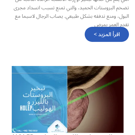
تضخم البروستات الحميد، والتي تمنع تسبب انسداد مجرى
البول، ومنع تدفقه بشكل طبيعي. يصاب الرجال لاسيما مع
تقدم العمر بمرض
اقرأ المزيد >