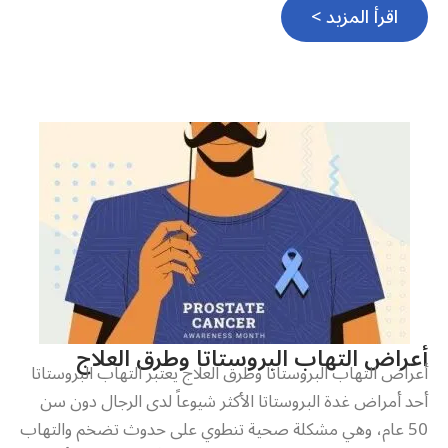
اقرأ المزيد >
أعراض التهاب البروستاتا وطرق العلاج
أعراض التهاب البروستاتا وطرق العلاج يعتبر التهاب البروستاتا
أحد أمراض غدة البروستاتا الأكثر شيوعاً لدى الرجال دون سن
50 عام، وهي مشكلة صحية تنطوي على حدوث تضخم والتهاب