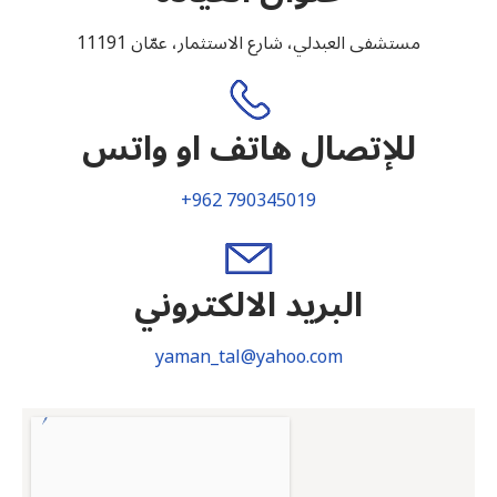
مستشفى العبدلي، شارع الاستثمار، عمّان 11191
للإتصال هاتف او واتس
+962 790345019
البريد الالكتروني
yaman_tal@yahoo.com