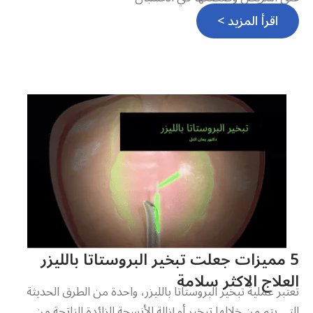
اقرأ المزيد >
5 مميزات جعلت تبخير البروستاتا بالليزر
العلاج الاكثر سلامة
تعتبر عملية تبخير البروستاتا بالليزر، واحدة من الطرق الحديثة
التي يتم من خلالها تبخير أو إزالة الأنسجة الزائدة الناتجة من