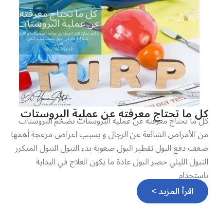
كل ما تحتاج معرفته عن عملية البروستات
كل ما تحتاج معرفته عن عملية البروستات تضخم البروستات
من الأمراض الشائعة عن الرجال و يسبب اعراض مزعجة أهمها
ضعف دفع البول تقطير البول صعوبة بدء التبول التبول المتكرر
التبول الليلي حصر البول عادة ما يكون العلاج في البداية
باستخدام
اقرأ المزيد >