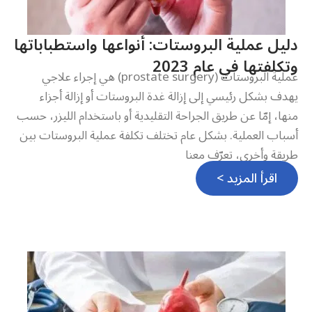
دليل عملية البروستات: أنواعها واستطباباتها
وتكلفتها في عام 2023
عملية البروستات (prostate surgery) هي إجراء علاجي
يهدف بشكل رئيسي إلى إزالة غدة البروستات أو إزالة أجزاء
منها، إمّا عن طريق الجراحة التقليدية أو باستخدام الليزر، حسب
أسباب العملية. بشكل عام تختلف تكلفة عملية البروستات بين
طريقة وأخرى، تعرّف معنا
اقرأ المزيد >