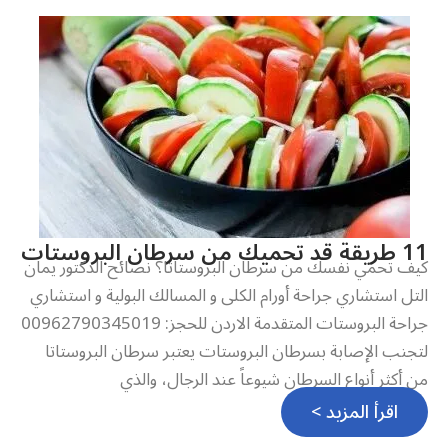
11 طريقة قد تحميك من سرطان البروستات
كيف تحمي نفسك من سرطان البروستاتا؟ نصائح الدكتور يمان
التل استشاري جراحة أورام الكلى و المسالك البولية و استشاري
جراحة البروستات المتقدمة الاردن للحجز: 00962790345019
لتجنب الإصابة بسرطان البروستات يعتبر سرطان البروستاتا
من أكثر أنواع السرطان شيوعاً عند الرجال، والذي
اقرأ المزيد >