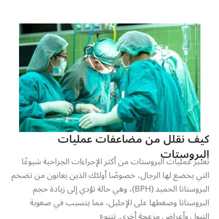
كيف نقلل من مضاعفات عمليات
البروستات
تُعتبر عمليات البروستات من أكثر الإجراءات الجراحية شيوعًا
التي يخضع لها الرجال، خصوصًا أولئك الذين يعانون من تضخم
البروستاتا الحميد (BPH)، وهي حالة تؤدي إلى زيادة حجم
البروستاتا وضغطها على الإحليل، مما يتسبب في صعوبة
التبول وأعراض مزعجة أخرى. تتنوع