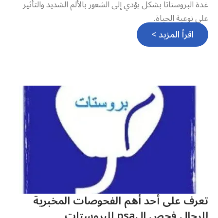
غدة البروستاتا بشكل يؤدي إلى الشعور بالألم الشديد والتأثير
على نوعية الحياة.
اقرأ المزيد >
تعرف على أحد أهم الفحوصات المخبرية
للرجال فحص الpsa للبروستات