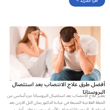
اقرأ المزيد >
أفضل طرق علاج الانتصاب بعد استئصال
البروستاتا
يعتبر علاج الانتصاب بعد استئصال البروستاتا جزء أساسي من
الخطة العلاجية المتبعة في عيادة الدكتور يمان التل الاردن بعد
استئصال البروستاتا لمختلف الأسباب. حيث يعاني أغلب