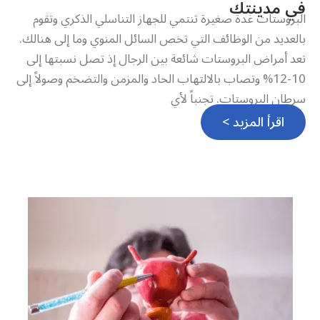
في مدينتك
البروستات غدة صغيرة تنتمي للجهاز التناسلي الذكري وتقوم
بالعديد من الوظائف التي تخص السائل المنوي وما إلى هنالك.
تعد أمراض البروستات شائعة بين الرجال إذ تصل نسبتها إلى
10-12% وتصاب بالالتهاب الحاد والمزمن والتضخم وصولاً إلى
سرطان البروستات. تجنباً لأي
اقرأ المزيد >