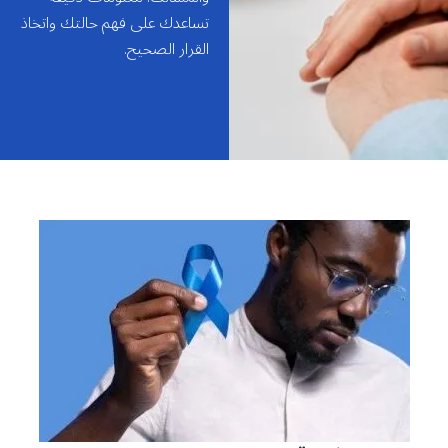
تساعدك على فهم حالتك واتخاذ
القرار الصحيح.