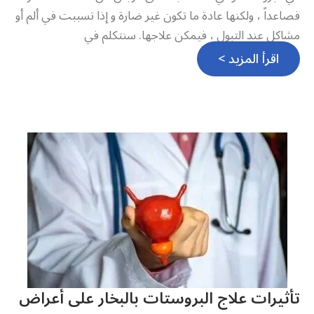
فصاعداً ، ولكنها عادة ما تكون غير ضارة و إذا تسببت في ألم أو
مشاكل عند التبول ، فيمكن علاجها. سنتكلم في
اقرأ المزيد >
تأثيرات علاج البروستات بالبخار على أعراض