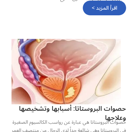
اقرأ المزيد >
حصوات البروستاتا: أسبابها وتشخيصها
وعلاجها
حصوات البروستاتا هي عبارة عن رواسب الكالسيوم الصغيرة
في البروستاتا وهي شائعة جداً لدى الرجال من منتصف العمر