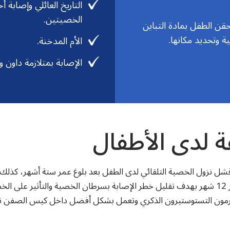
التاريخ العائلي وإصابة أ
الخصيتين.
قن الطفل بمادة التباين
ة وتحديد مكانها.
الأم المدخنة.
الإصابة بمتلازمة داون و
ة لدى الأطفال
 فشل نزول الخصية التلقائي لدى الطفل بعد بلوغ عمر ستة أشهر، كذل
الجراحي وإعادة الخصية إلى مكانها قبل بلوغ الطفل عمر 12 شهر بهدف تقليل خطر الإصابة بسرطان الخصية والتأثير
هرمون التستوستيرون الذكري وتعمل بشكل أفضل داخل كيس الصفن نظرا