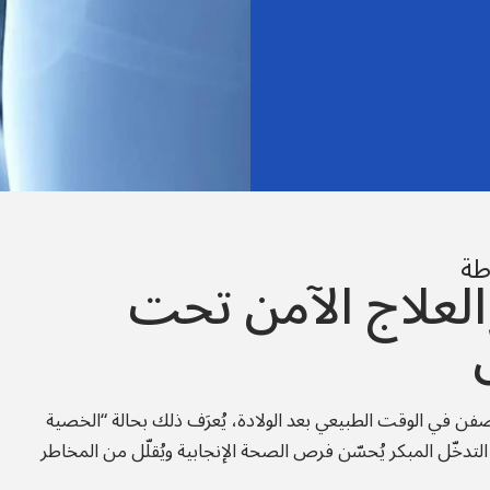
طة
لعلاج الآمن تحت
فن في الوقت الطبيعي بعد الولادة، يُعرَف ذلك بحالة “الخصية
لتدخّل المبكر يُحسّن فرص الصحة الإنجابية ويُقلّل من المخاطر