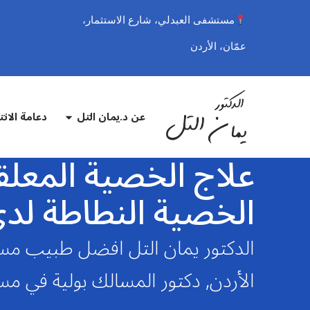
مستشفى العبدلي، شارع الاستثمار،
عمّان، الأردن
عن د.يمان التل
دعامة الان
علاج الخصية المعلق
الخصية النطاطة لدى
الدكتور يمان التل افضل طبيب مسا
الأردن, دكتور المسالك بولية في م