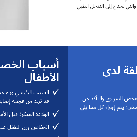
لتي تحتاج إلى التدخل الطبي.
أسباب الخصية
قة لدى
الأطفال
السبب الرئيسي وراء حد
لفحص السريري والتأكد من
قد تزيد من فرصة إصابة
فن؛ يتم إجراء كل مما يلي
الولادة المبكرة قبل الأسبوع 37 من 
انخفاض وزن الطفل عند ا