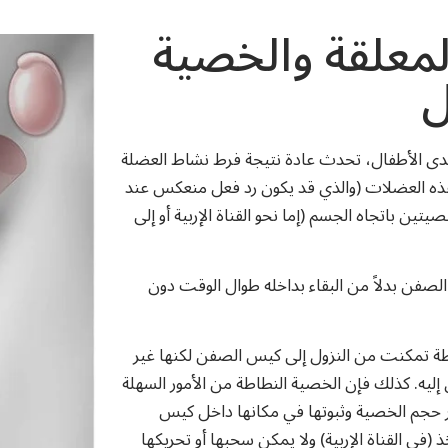
لمعلقة والخصية
ل
 لدى الأطفال، تحدث عادة نتيجة فرط نشاط العضلة
ذه العضلات (والذي قد يكون رد فعل منعكس عند
تين باتجاه الجسم (إما نحو القناة الإربية أو إلى
صفن بدلاً من البقاء بداخله طوال الوقت دون
طة تمكنت من النزول إلى كيس الصفن لكنها غير
إليه. كذلك فإن الخصية النطاطة من الأمور السهلة
كبر حجم الخصية وثبوتها في مكانها داخل كيس
في القناة الإربية) ولا يمكن سحبها أو تحريكها