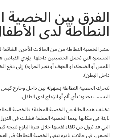
الفرق بين الخصية ا
النطاطة لدى الأطفا
تعتبر الخصية النطاطة من من الحالات الأخرى الشائعة
المشمرة التي تحمل الخصيتين داخلها، يؤدي انقباض ه
اللمس أو الضحك او الخوف أو تغير الحرارة) إلى دفع الخصي
داخل البطن).
تتحرك الخصية النطاطة بسهولة بين داخل وخارج كيس ال
التسبب بحدوث أي ألم أو انزعاج لدى الطفل.
تختلف هذه الحالة عن الخصية المعلقة؛ فالخصية النطا
ثابتة في مكانها بينما الخصية المعلقة فشلت في النزول 
التي قد تزول من تلقاء نفسها خلال فترة البلوغ نتيجة 
الصفن، في حالات نادرة تبقى الخصية النطاطة في الفخذ (