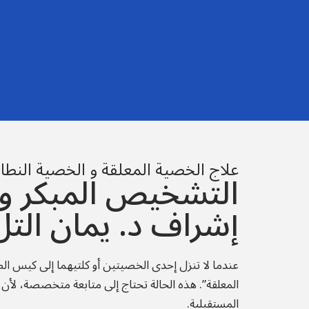
علاج الخصية المعلقة و الخصية النطا
التشخيص المبكر وا
إشراف د. يمان التل​
عندما لا تنزل إحدى الخصيتين أو كلتيهما إلى كيس الص
المعلقة”. هذه الحالة تحتاج إلى متابعة متخصصة، لأن ا
المستقبلية.