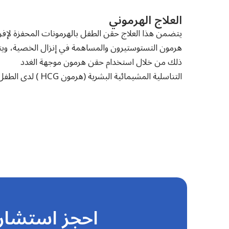
العلاج الهرموني
يتضمن هذا العلاج حقن الطفل بالهرمونات المحفزة لإفرا
هرمون التستوستيرون والمساهمة في إنزال الخصية، ويت
ذلك من خلال استخدام حقن هرمون موجهة الغدد
التناسلية المشيمائية البشرية (هرمون HCG ) لدى الطفل.
احجز استشارت