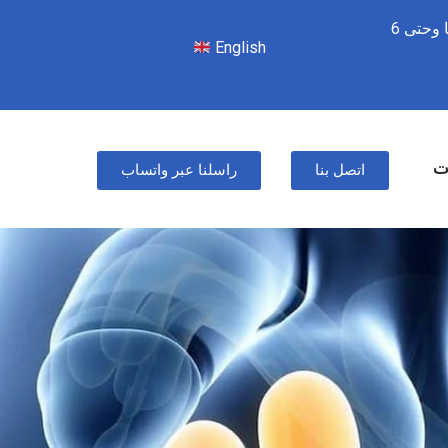
من السبت للأربعاء – 8 صباحًا وحتى 6
English
ات
اتصل بنا
راسلنا عبر واتساب