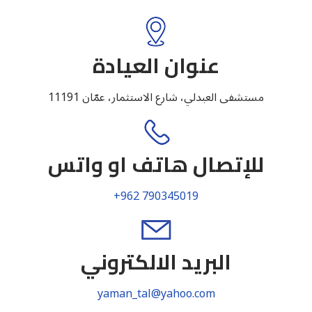
عنوان العيادة
مستشفى العبدلي، شارع الاستثمار، عمّان 11191
للإتصال هاتف او واتس
+962 790345019
البريد الالكتروني
yaman_tal@yahoo.com