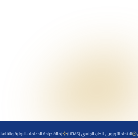
زمالة FGPS
دعامة
أول طبيب عربي، SUPS
روبي للطب الجنسي (UEMS)
زمالة جراحة الدعامات البولية والتناسلية (FGPS)، SUPS