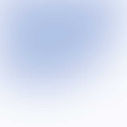
علاج أورام المسالك
الاستئصال الجذري وزراعة المثانة
العقم والذكورة
سرعة القذف
ضعف الانتصاب
علاج الخصية المعلقة والنطاطة
علاج العقم عند الرجال