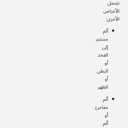
تشمل
الأعراض
الأخرى:
ألم
منتشر
إلى
الفخذ
أو
البطن
أو
الظهر
ألم
مفاجئ
أو
ألم