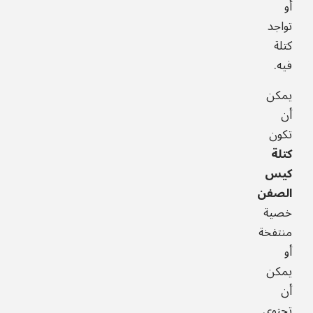
أو
تواجد
كتلة
فيه.
يمكن
أن
تكون
كتلة
كيس
الصفن
خصية
منتفخة
أو
يمكن
أن
تحتوي