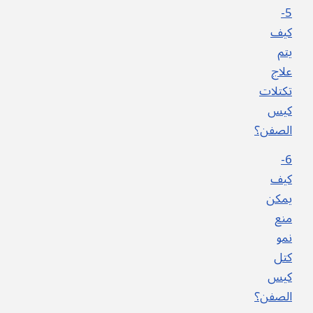
5-
كيف
يتم
علاج
تكتلات
كيس
الصفن؟
6-
كيف
يمكن
منع
نمو
كتل
كيس
الصفن؟