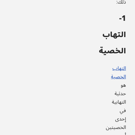
ذلك:
1-
التهاب
الخصية
التهاب
الخصية
هو
حدثية
التهابية
في
إحدى
الخصيتين