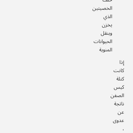
الخصيتين
الذي
يخزن
وينقل
الحيوانات
المنوية
إذا
كانت
كتلة
كيس
الصفن
ناتجة
عن
عدوى
،