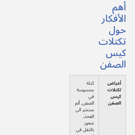
أهم
الأفكار
حول
تكتلات
كيس
الصفن
أعراض
كتلة
تكتلات
مجسوسة
كيس
في
الصفن
الصفن, ألم
منتشر الى
الفخذ,
شعور
بالثقل في