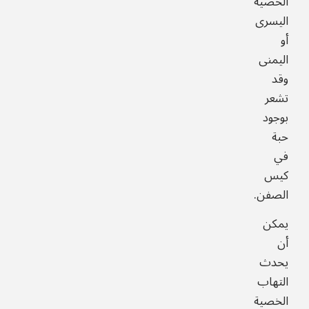
الخصية
اليسرى
أو
اليمنى
وقد
تشعر
بوجود
حبة
في
كيس
الصفن.
يمكن
أن
يحدث
التهاب
الخصية