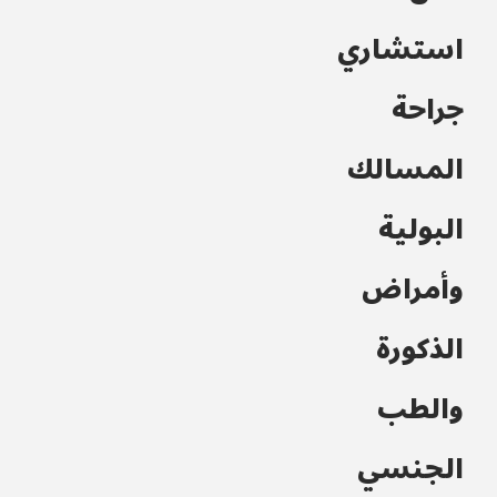
استشاري
جراحة
المسالك
البولية
وأمراض
الذكورة
والطب
الجنسي