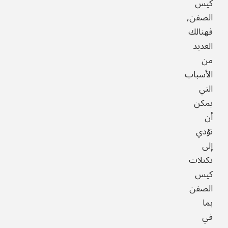
كيس
الصفن,
فهنالك
العديد
من
الأسباب
التي
يمكن
أن
تؤدي
إلى
تكتلات
كيس
الصفن
بما
في