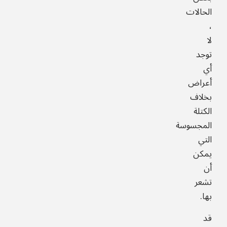
الحالات
،
لا
توجد
أي
أعراض
بخلاف
الكتلة
المجسوسة
التي
يمكن
أن
تشعر
بها.
قد