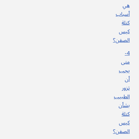
هي
أسباب
كتلة
كيس
الصفن؟
4-
متى
يجب
أن
تزور
الطبيب
بشأن
كتلة
كيس
الصفن؟