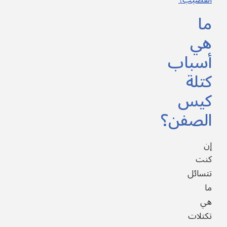
القضيب؟
ما
هي
أسباب
كتلة
كيس
الصفن؟
إن
كنت
تتسائل
ما
هي
تكتلات