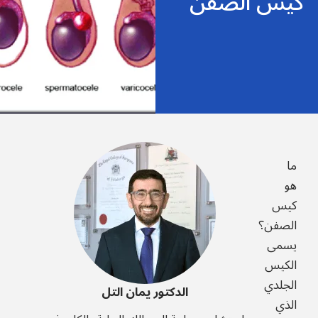
كيس الصفن
ما
هو
كيس
الصفن؟
يسمى
الكيس
الجلدي
الدكتور يمان التل
الذي