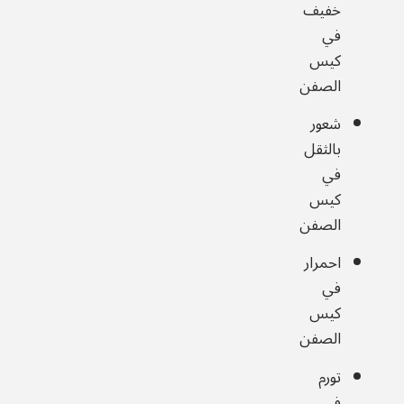
خفيف
في
كيس
الصفن
شعور
بالثقل
في
كيس
الصفن
احمرار
في
كيس
الصفن
تورم
في