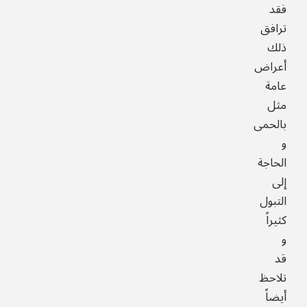
فقد
ترافق
ذلك
أعراض
عامة
مثل
بالحمى
و
الحاجة
إلى
التبول
كثيراً
و
قد
تلاحظ
أيضاً