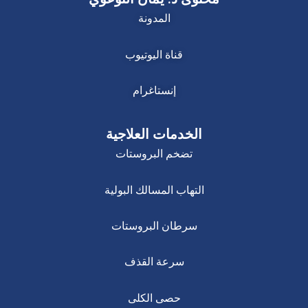
المدونة
قناة اليوتيوب
إنستاغرام
الخدمات العلاجية
تضخم البروستات
التهاب المسالك البولية
سرطان البروستات
سرعة القذف
حصى الكلى