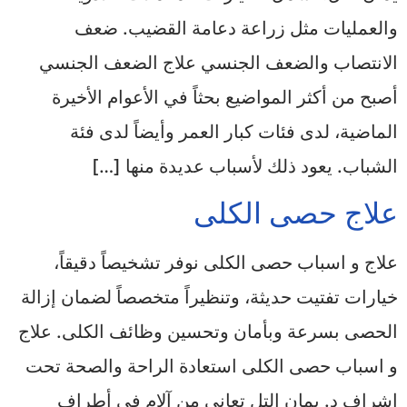
والعمليات مثل زراعة دعامة القضيب. ضعف
الانتصاب والضعف الجنسي علاج الضعف الجنسي
أصبح من أكثر المواضيع بحثاً في الأعوام الأخيرة
الماضية، لدى فئات كبار العمر وأيضاً لدى فئة
الشباب. يعود ذلك لأسباب عديدة منها […]
علاج حصى الكلى
علاج و اسباب حصى الكلى نوفر تشخيصاً دقيقاً،
خيارات تفتيت حديثة، وتنظيراً متخصصاً لضمان إزالة
الحصى بسرعة وبأمان وتحسين وظائف الكلى. علاج
و اسباب حصى الكلى استعادة الراحة والصحة تحت
إشراف د. يمان التل تعاني من آلام في أطراف