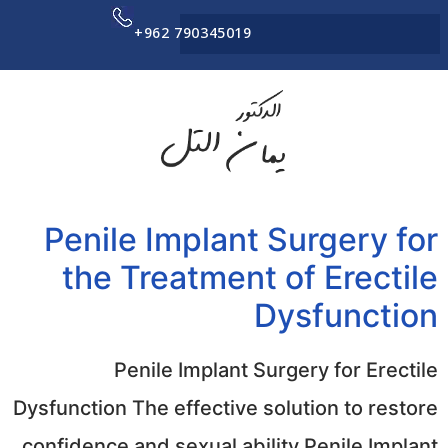
+962 790345019
Penile Implant Surgery for
the Treatment of Erectile
Dysfunction
Penile Implant Surgery for Erectile
Dysfunction The effective solution to restore
confidence and sexual ability Penile Implant