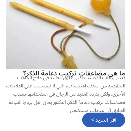
ما هي مضاعفات تركيب دعامة الذكر؟
تعتبر زرعات القضيب أكثر الطرق فعالية في علاج الحالات
المتقدمة من ضعف الانتصاب، التي لا تستجيب على العلاجات
الأخرى. ولكن يتردد العديد من الرجال في استخدامها بسبب
مضاعفات تركيب دعامة الذكر. الدكتور يمان التل بزيارة العيادة
الطابق 13 عيادات مستشفى
اقرأ المزيد >