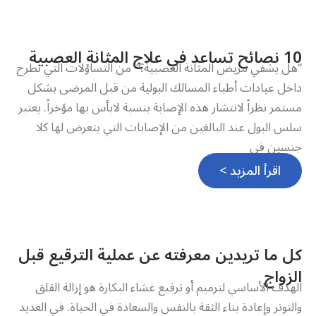
10 نصائح تساعد في علاج المثانة العصبية
“هل يشفي مريض المثانة العصبية؟” من التساؤلات التي تطرح
داخل عيادات أطباء المسالك البولية من قبل المرضى بشكل
مستمر نظراً لانتشار هذه الإصابة بنسبة لابأس بها مؤخراً. يعتبر
سلس البول عند البالغين من الإصابات التي يتعرض لها كلا
جنسين في
اقرأ المزيد >
كل ما تريدين معرفته عن عملية الترقيع قبل
الزواج
الهدف الأساسي لترميم أو ترقيع غشاء البكارة هو إزالة القلق
والتوتر وإعادة بناء الثقة بالنفس والسعادة في الحياة. في العديد