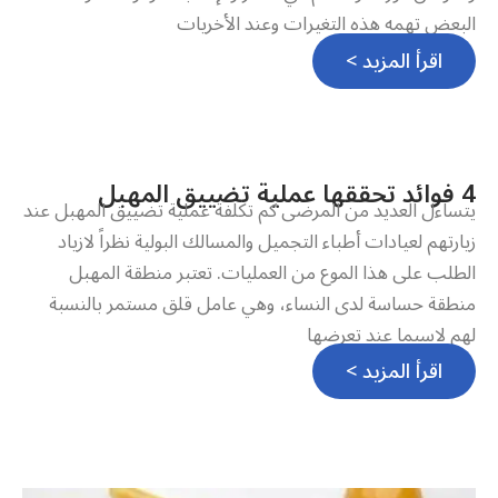
البعض تهمه هذه التغيرات وعند الأخريات
اقرأ المزيد >
4 فوائد تحققها عملية تضييق المهبل
يتساءل العديد من المرضى كم تكلفة عملية تضييق المهبل عند
زيارتهم لعيادات أطباء التجميل والمسالك البولية نظراً لازياد
الطلب على هذا الموع من العمليات. تعتبر منطقة المهبل
منطقة حساسة لدى النساء، وهي عامل قلق مستمر بالنسبة
لهم لاسيما عند تعرضها
اقرأ المزيد >