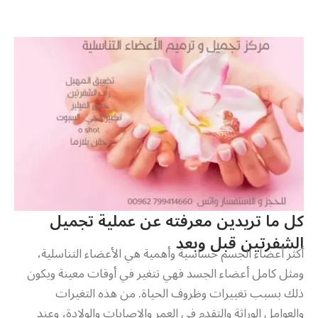
كل ما تريدين معرفته عن عملية تجميل
الشفرتين قبل وبعد
أكثر أعضاء الجسم حساسية وأهمية هي الأعضاء التناسلية،
ومثل كامل أعضاء الجسد فهي تتغير في أوقات معينة ويكون
ذلك بسبب تغييرات وظروف الحياة. من هذه التغيرات
والعوامل الوراثة والتقدم في العمر والإصابات والولادة، وعند