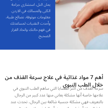
يمان التل، استشاري جراحة
الكلى والمسالك في الاردن.
معلومات موثوقة، نصائح طبية،
وأحدث التقنيات لمساعدتك
في فهم حالتك واتخاذ القرار
الصحيح.
أهم 7 مواد غذائية في علاج سرعة القذف من
خلال الطب النبوي
سرعة القذف من أكثر القضايا التي ساهم الطب النبوي في
علاجها خاصة أنها مشكلة يعاني منها عدد كبير من الرجال.
بالتعريف فهي مشكلة جنسية شائعة بين الرجال، تحدث عند