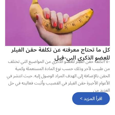
كل ما تحتاج معرفته عن تكلفة حقن الفيلر
للعضو الذكري البي-فيل
-٢٥تكلفة حقن الفيلر للعضو الذكري من المواضيع التي تختلف
من طبيب لآخر وذلك حسب نوع المادة المستعملة وكمية
الحقن بالإضافة إلى الهدف المراد الوصول إليه. حيث انتشر في
الأعوام الأخيرة حقن الفيلر في القضيب وأثبت فعاليته في حل
العديد من
اقرأ المزيد >