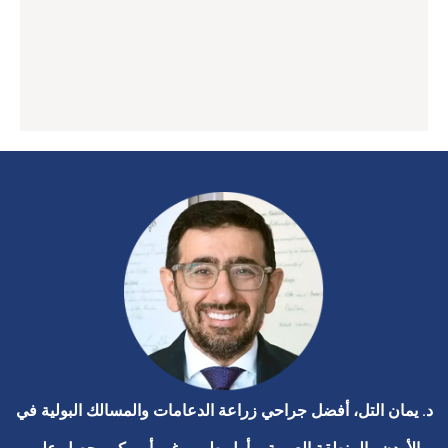
د. يمان التل، أفضل جراحي زراعة الدعامات والمسالك البولية في