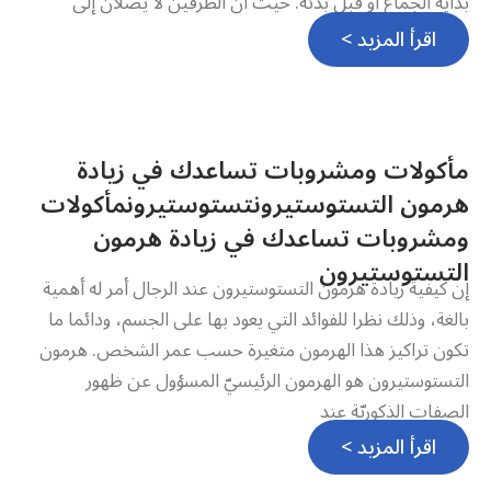
بداية الجماع أو قبل بدئه. حيث أن الطرفين لا يصلان إلى
اقرأ المزيد >
مأكولات ومشروبات تساعدك في زيادة
هرمون التستوستيرونتستوستيرونمأكولات
ومشروبات تساعدك في زيادة هرمون
التستوستيرون
إن كيفية زيادة هرمون التستوستيرون عند الرجال أمر له أهمية
بالغة، وذلك نظرا للفوائد التي يعود بها على الجسم، ودائما ما
تكون تراكيز هذا الهرمون متغيرة حسب عمر الشخص. هرمون
التستوستيرون هو الهرمون الرئيسيّ المسؤول عن ظهور
الصفات الذكوريّة عند
اقرأ المزيد >