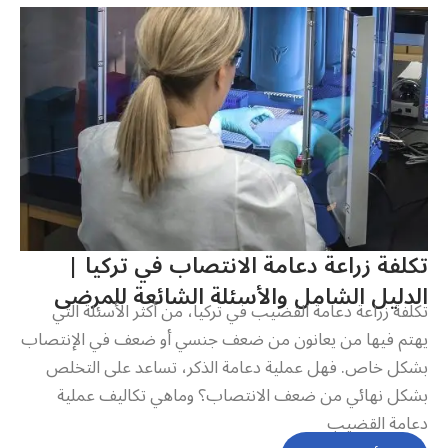
تكلفة زراعة دعامة الانتصاب في تركيا |
الدليل الشامل والأسئلة الشائعة للمرضى
تكلفة زراعة دعامة القضيب في تركيا، من أكثر الأسئلة التي
يهتم فيها من يعانون من ضعف جنسي أو ضعف في الإنتصاب
بشكل خاص. فهل عملية دعامة الذكر، تساعد على التخلص
بشكل نهائي من ضعف الانتصاب؟ وماهي تكاليف عملية
دعامة القضيب