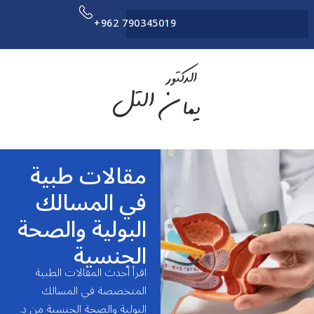
+962 790345019
مقالات طبية
في المسالك
البولية والصحة
الجنسية
اقرأ أحدث المقالات الطبية
المتخصصة في المسالك
البولية والصحة الجنسية من د.