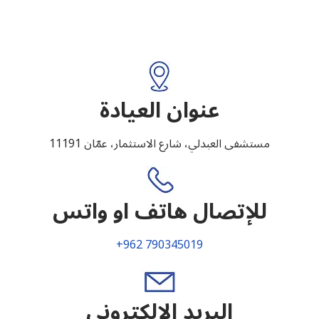
عنوان العيادة
مستشفى العبدلي، شارع الاستثمار، عمّان 11191
للإتصال هاتف او واتس
+962 790345019
البريد الالكتروني