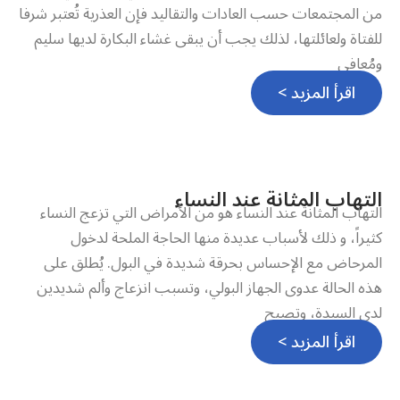
من المجتمعات حسب العادات والتقاليد فإن العذرية تُعتبر شرفا
للفتاة ولعائلتها، لذلك يجب أن يبقى غشاء البكارة لديها سليم
ومُعافى
اقرأ المزيد >
التهاب المثانة عند النساء
التهاب المثانة عند النساء هو من الأمراض التي تزعج النساء
كثيراً، و ذلك لأسباب عديدة منها الحاجة الملحة لدخول
المرحاض مع الإحساس بحرقة شديدة في البول. يُطلق على
هذه الحالة عدوى الجهاز البولي، وتسبب انزعاج وألم شديدين
لدى السيدة، وتصبح
اقرأ المزيد >