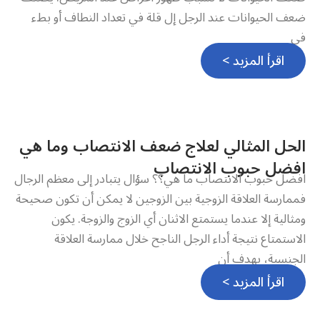
ضعف الحيوانات عند الرجل إل قلة في تعداد النطاف أو بطء
في
اقرأ المزيد >
الحل المثالي لعلاج ضعف الانتصاب وما هي
افضل حبوب الانتصاب
افضل حبوب الانتصاب ما هي؟؟ سؤال يتبادر إلى معظم الرجال
فممارسة العلاقة الزوجية بين الزوجين لا يمكن أن تكون صحيحة
ومثالية إلا عندما يستمتع الاثنان أي الزوج والزوجة. يكون
الاستمتاع نتيجة أداء الرجل الناجح خلال ممارسة العلاقة
الجنسية، بهدف أن
اقرأ المزيد >