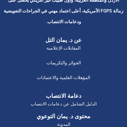
الأردن والمنطقة العربية، وأول طبيب غير أمريكي يحصل على
زمالة FGPS الأمريكية، أعلى اعتماد مهني في الجراحات التعويضية
ودعامات الانتصاب.
عن د. يمان التل
المقابلات الإعلامية
الجوائز والتكريمات
المؤهلات العلمية والاعتمادات
دعامة الانتصاب
الدليل الشامل عن دعامات الانتصاب
محتوى د. يمان التوعوي
المدونة