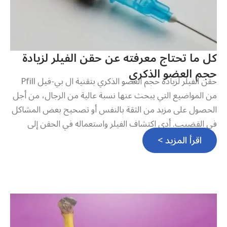
كل ما تحتاج معرفته عن حقن الفيلر لزيادة
حجم العضو الذكري
حقن الفيلر لزيادة حجم العضو الذكري بتقنية ال بي-فيل Pfill
من المواضيع التي يبحث عنها نسبة عالية من الرجال، من أجل
الحصول على مزيد من الثقة بالنفس أو تصحيح بعض المشاكل
في القضيب. أدى اكتشاف الفيلر واستعماله في الحقن إلى
اقرأ المزيد >