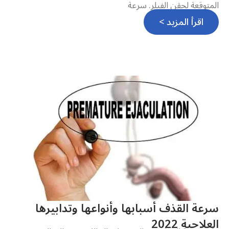
المتوقعة لحقن الفيلر. سرعة
اقرأ المزيد >
سرعة القذف أسبابها وأنواعها وتدابيرها
العلاجية 2022