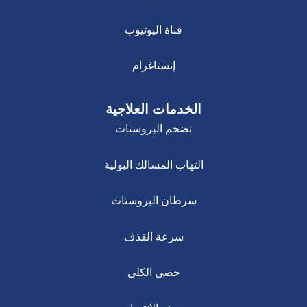
قناة اليوتيوب
إنستاغرام
الخدمات العلاجية
تضخم البروستات
التهاب المسالك البولية
سرطان البروستات
سرعة القذف
حصى الكلى