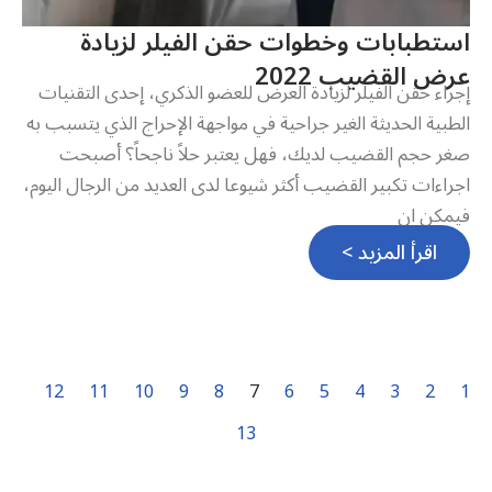
استطبابات وخطوات حقن الفيلر لزيادة
عرض القضيب 2022
إجراء حقن الفيلر لزيادة العرض للعضو الذكري، إحدى التقنيات
الطبية الحديثة الغير جراحية في مواجهة الإحراج الذي يتسبب به
صغر حجم القضيب لديك، فهل يعتبر حلاً ناجحاً؟ أصبحت
اجراءات تكبير القضيب أكثر شيوعا لدى العديد من الرجال اليوم،
فيمكن ان
اقرأ المزيد >
12
11
10
9
8
7
6
5
4
3
2
1
13