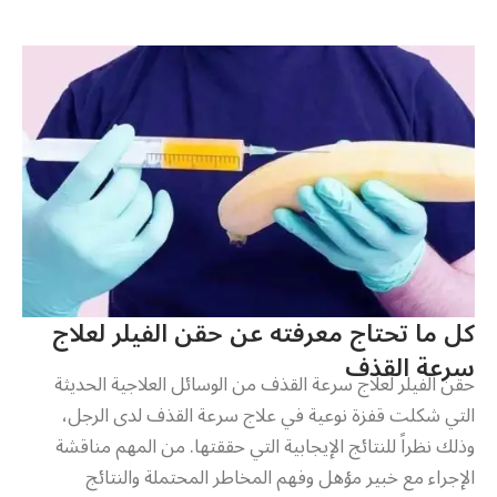
كل ما تحتاج معرفته عن حقن الفيلر لعلاج
سرعة القذف
حقن الفيلر لعلاج سرعة القذف من الوسائل العلاجية الحديثة
التي شكلت قفزة نوعية في علاج سرعة القذف لدى الرجل،
وذلك نظراً للنتائج الإيجابية التي حققتها. من المهم مناقشة
الإجراء مع خبير مؤهل وفهم المخاطر المحتملة والنتائج