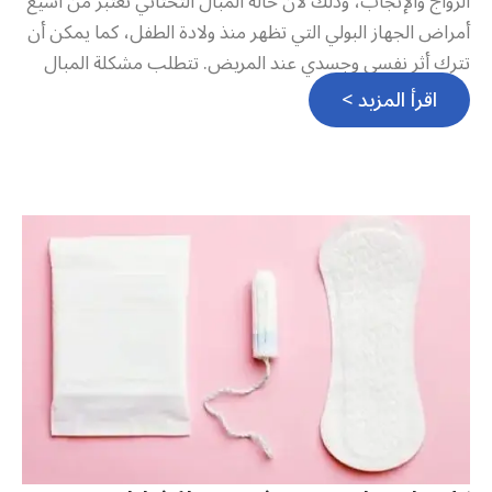
الزواج والإنجاب، وذلك لأن حالة المبال التحتاني تعتبر من أشيع
أمراض الجهاز البولي التي تظهر منذ ولادة الطفل، كما يمكن أن
تترك أثر نفسي وجسدي عند المريض. تتطلب مشكلة المبال
اقرأ المزيد >