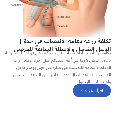
تكلفة زراعة دعامة الانتصاب في جدة |
الدليل الشامل والأسئلة الشائعة للمرضى
تكلفة زراعة دعامة الانتصاب في جدة؟ ما هي فوائد علمية زراعة
دعامة الذكورة؟ وما هي أهم النصائح قبل إجراء عملية زراعة
الدعامة؟ دعامة القضيب هي عبارة عن جهاز يوضع داخل
القضيب، يساعد الرجال الذين يعانون من الضعف الجنسي
والانتصاب بالوصول
اقرأ المزيد >