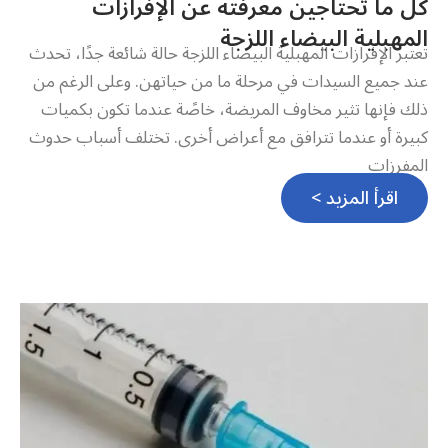
كل ما تحتاجين معرفته عن الإفرازات
المهبلية البيضاء اللزجة
تعتبر الإفرازات المهبلية البيضاء اللزجة حالة شائعة جدًا، تحدث
عند جميع السيدات في مرحلة ما من حياتهن. وعلى الرغم من
ذلك فإنها تثير مخاوف المريضة، خاصًة عندما تكون بكميات
كبيرة أو عندما تترافق مع أعراض أخرى. تختلف أسباب حدوث
المفرزات
اقرأ المزيد >