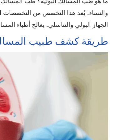
ما هو طب المسالك البولية؟ طب المسالك ال
والنساء. يُعد هذا التخصص من التخصصات ا
الجهاز البولي والتناسلي. يعالج أطباء المس
طريقة كشف طبيب المسالك ا