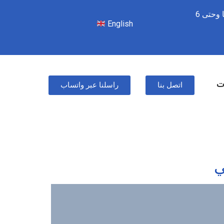
من السبت للأربعاء – 8 صباحًا وحتى 6
English
ات
اتصل بنا
راسلنا عبر واتساب
ي