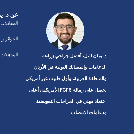
عن د. يم
المقابلات 
الجوائز وا
المؤهلات ا
د. يمان التل، أفضل جراحي زراعة
الدعامات والمسالك البولية في الأردن
والمنطقة العربية، وأول طبيب غير أمريكي
يحصل على زمالة FGPS الأمريكية، أعلى
اعتماد مهني في الجراحات التعويضية
ودعامات الانتصاب.