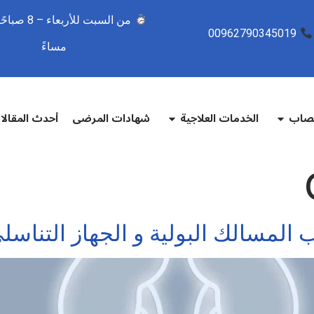
00962790345019
مساءً
تصاب
الخدمات العلاجية
شهادات المرضى
أحدث المقال
المسالك البولية و الجهاز التناسل