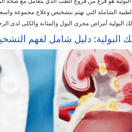
بولية هو فرع من فروع الطب الذي يتعامل مع صحة المسا
لطبية الشاملة التي تهتم بتشخيص وعلاج مجموعة واسع
الك البولية أمراض مجرى البول والمثانة والكلى لدى الر
لبولية: دليل شامل لفهم التشخي