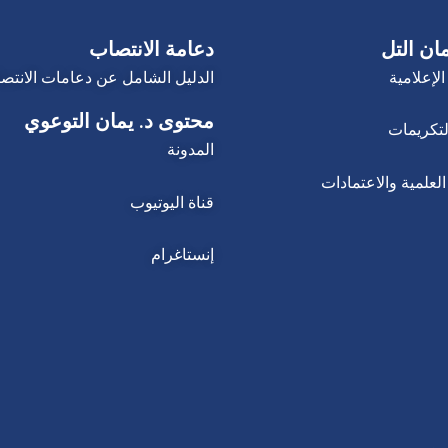
ان التل
دعامة الانتصاب
الإعلامية
الدليل الشامل عن دعامات الانتص
محتوى د. يمان التوعوي
لتكريمات
المدونة
لعلمية والاعتمادات
قناة اليوتيوب
إنستاغرام