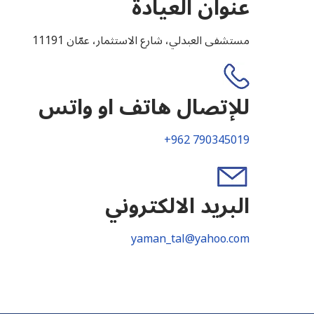
عنوان العيادة
مستشفى العبدلي، شارع الاستثمار، عمّان 11191
للإتصال هاتف او واتس
+962 790345019
البريد الالكتروني
yaman_tal@yahoo.com