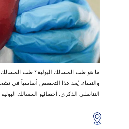
ما هو طب المسالك البولية؟ طب المسالك ال
والنساء. يُعد هذا التخصص أساسياً في تشخ
التناسلي الذكري. أخصائيو المسالك البولية