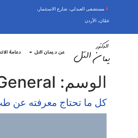
مستشفى العبدلي، شارع الاستثمار،
عمّان، الأردن
عن د.يمان التل
دعامة الان
الوسم:
General
كل ما تحتاج معرفته عن طب 