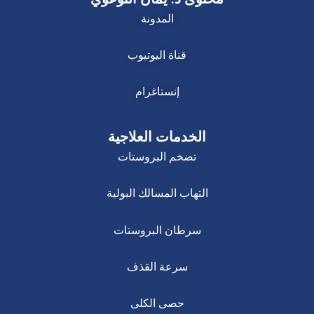
المدونة
قناة اليوتيوب
إنستاغرام
الخدمات العلاجية
تضخم البروستات
التهاب المسالك البولية
سرطان البروستات
سرعة القذف
حصى الكلى