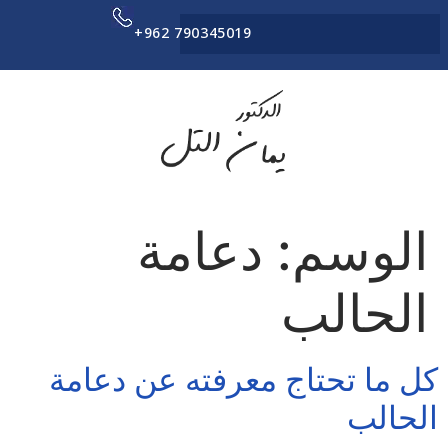
+962 790345019
الوسم:
دعامة
الحالب
كل ما تحتاج معرفته عن دعامة
الحالب