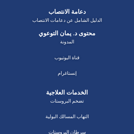
دعامة الانتصاب
الدليل الشامل عن دعامات الانتصاب
محتوى د. يمان التوعوي
المدونة
قناة اليوتيوب
إنستاغرام
الخدمات العلاجية
تضخم البروستات
التهاب المسالك البولية
سرطان البروستات