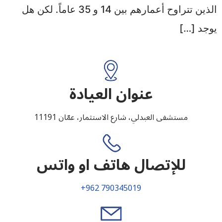
الذين تتراوح أعمارهم بين 14 و 35 عاماً. لكن هل
يوجد […]
عنوان العيادة
مستشفى العبدلي، شارع الاستثمار، عمّان 11191
للإتصال هاتف او واتس
+962 790345019