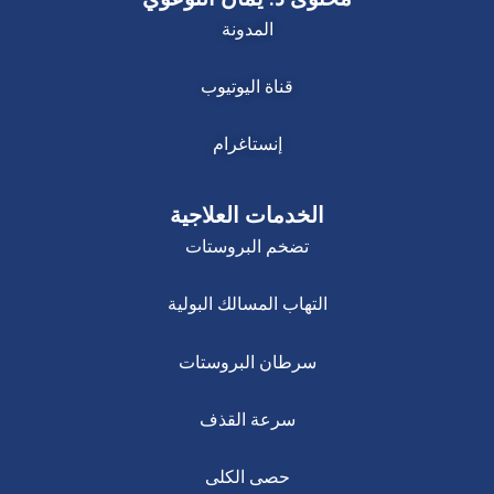
المدونة
قناة اليوتيوب
إنستاغرام
الخدمات العلاجية
تضخم البروستات
التهاب المسالك البولية
سرطان البروستات
سرعة القذف
حصى الكلى