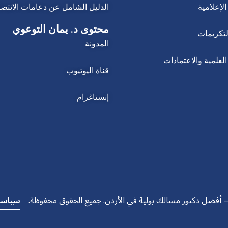
الإعلامية
الدليل الشامل عن دعامات الانتص
محتوى د. يمان التوعوي
لتكريمات
المدونة
لعلمية والاعتمادات
قناة اليوتيوب
إنستاغرام
 — أفضل دكتور مسالك بولية في الأردن. جميع الحقوق محفوظة.
سياسة