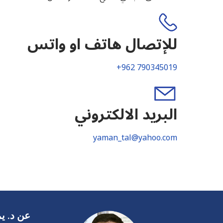
للإتصال هاتف او واتس
+962 790345019
البريد الالكتروني
yaman_tal@yahoo.com
عن د. يم