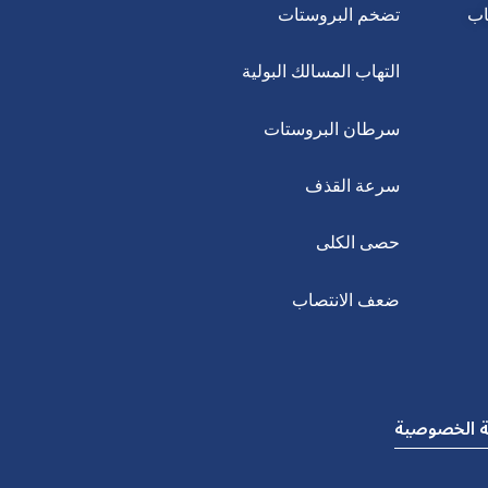
اب
تضخم البروستات
التهاب المسالك البولية
سرطان البروستات
سرعة القذف
حصى الكلى
ضعف الانتصاب
 الخصوصية