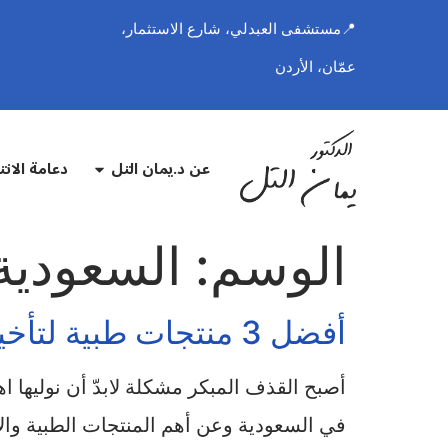
📍مستشفى العبدلي، شارع الاستثمار،
عمّان، الأردن
عن د.يمان التل
دعامة الان
الوسم:
السعودية
أفضل 3 منتجات طبية لتأخير القذف في السعودية
أصبح القذف المبكر مشكلة لابدّ أن نوليها 
في السعودية وعن أهم المنتجات الطبية وال