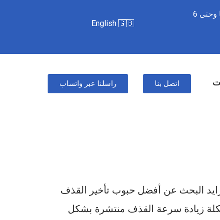
⏱️ من السبت للأربعاء – 8 صباحًا وحتى 6
English 🇬🇧
ات
اتصل بنا
راسلنا عبر واتساب
 تزايد البحث عن أفضل حبوب تأخير القذف
مشكلة زيادة سرعة القذف منتشرة بشكل