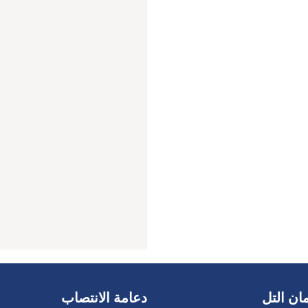
ان التل
دعامة الانتصاب