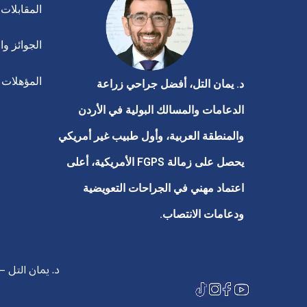
المقابلات 
الجوائز وا
المؤهلات ا
د. يمان التل، أفضل جراحي زراعة
الدعامات والمسالك البولية في الأردن
والمنطقة العربية، وأول طبيب غير أمريكي
يحصل على زمالة FGPS الأمريكية، أعلى
اعتماد مهني في الجراحات التعويضية
ودعامات الانتصاب.
د. يمان التل