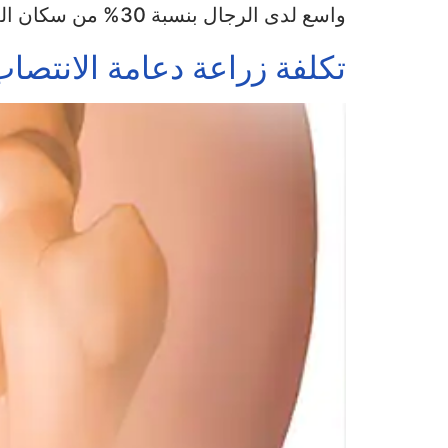
واسع لدى الرجال بنسبة 30% من سكان العالم، وغالبيتهم لا يتعاملون مع […]
تكلفة زراعة دعامة الانتصا