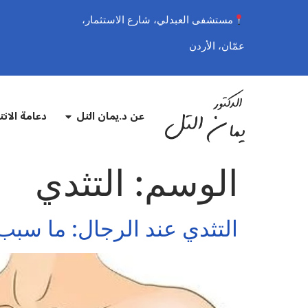
مستشفى العبدلي، شارع الاستثمار،
عمّان، الأردن
عن د.يمان التل
دعامة الان
الوسم:
التثدي
التثدي عند الرجال: ما سب