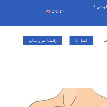
من السبت للأربعاء – 8 صباحًا وحتى 6
English
ات
اتصل بنا
راسلنا عبر واتساب