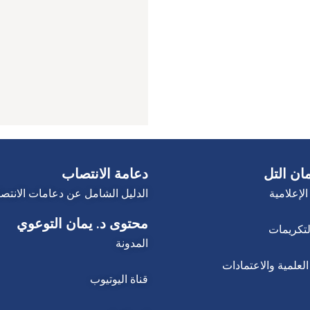
ان التل
دعامة الانتصاب
الإعلامية
الدليل الشامل عن دعامات الانتص
محتوى د. يمان التوعوي
لتكريمات
المدونة
لعلمية والاعتمادات
قناة اليوتيوب