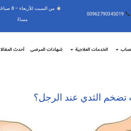
00962790345019
مساءً
تصاب
الخدمات العلاجية
شهادات المرضى
أحدث المقال
ب تضخم الثدي عند الرجل؟