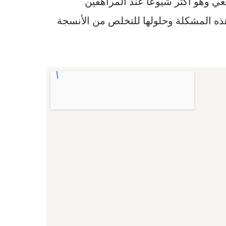
عي وهو أكثر شيوعاً عند المراهقين
 هذه المشكلة وحلولها للتخلص من الأنسجة