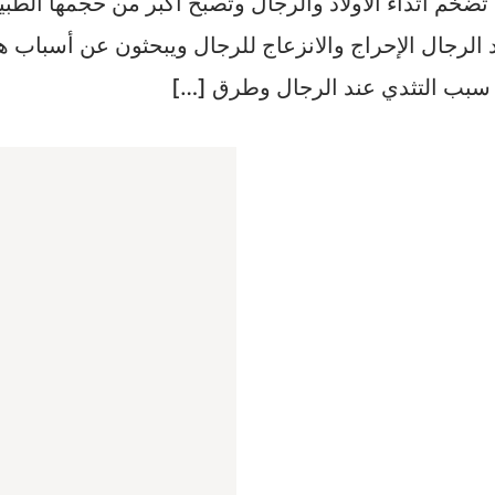
تضخم أثداء الأولاد والرجال وتصبح أكبر من حجمها الطبي
ند الرجال الإحراج والانزعاج للرجال ويبحثون عن أسباب
 سبب التثدي عند الرجال وطرق […]