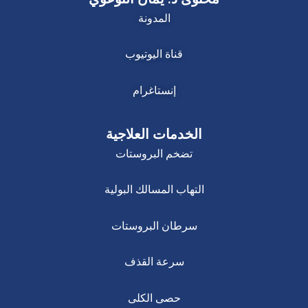
المدونة
قناة اليوتيوب
إنستاغرام
الخدمات العلاجية
تضخم البروستات
التهاب المسالك البولية
سرطان البروستات
سرعة القذف
حصى الكلى