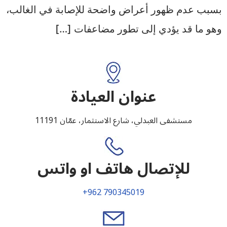
بسبب عدم ظهور أعراض واضحة للإصابة في الغالب،
وهو ما قد يؤدي إلى تطور مضاعفات […]
عنوان العيادة
مستشفى العبدلي، شارع الاستثمار، عمّان 11191
للإتصال هاتف او واتس
+962 790345019