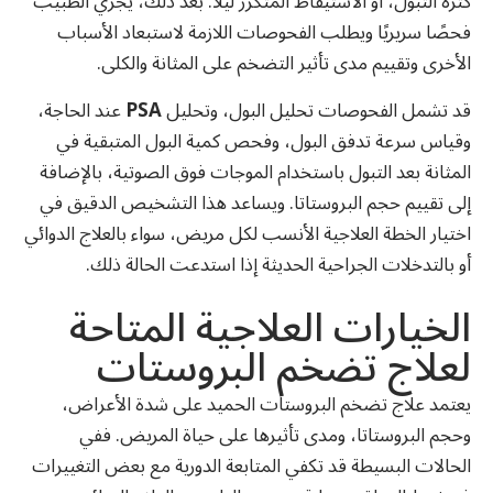
كثرة التبول، أو الاستيقاظ المتكرر ليلًا. بعد ذلك، يجري الطبيب
فحصًا سريريًا ويطلب الفحوصات اللازمة لاستبعاد الأسباب
الأخرى وتقييم مدى تأثير التضخم على المثانة والكلى.
قد تشمل الفحوصات تحليل البول، وتحليل
PSA
عند الحاجة،
وقياس سرعة تدفق البول، وفحص كمية البول المتبقية في
المثانة بعد التبول باستخدام الموجات فوق الصوتية، بالإضافة
إلى تقييم حجم البروستاتا. ويساعد هذا التشخيص الدقيق في
اختيار الخطة العلاجية الأنسب لكل مريض، سواء بالعلاج الدوائي
أو بالتدخلات الجراحية الحديثة إذا استدعت الحالة ذلك.
الخيارات العلاجية المتاحة
لعلاج تضخم البروستات
يعتمد علاج تضخم البروستات الحميد على شدة الأعراض،
وحجم البروستاتا، ومدى تأثيرها على حياة المريض. ففي
الحالات البسيطة قد تكفي المتابعة الدورية مع بعض التغييرات