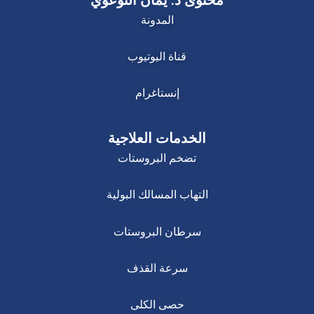
المدونة
قناة اليوتيوب
إنستاغرام
الخدمات العلاجية
تضخم البروستات
التهاب المسالك البولية
سرطان البروستات
سرعة القذف
حصى الكلى