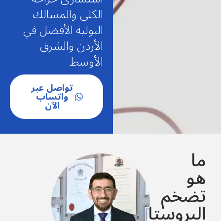
الكلى والمسالك
البولية الأفضل في
الأردن والشرق
الأوسط
تواصل عبر
واتساب
الآن
ما
هو
تضخم
البروستات؟