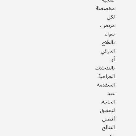
مخصصة
لكل
مريض،
سواء
بالعلاج
الدوائي
أو
بالتدخلات
الجراحية
المتقدمة
عند
الحاجة،
لتحقيق
أفضل
النتائج
مع