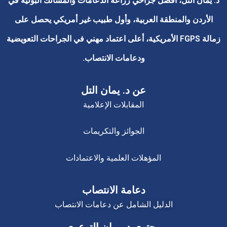
د. يمان التل، أفضل جراحي زراعة الدعامات والمسالك البولية في
الأردن والمنطقة العربية، وأول طبيب غير أمريكي يحصل على
زمالة FGPS الأمريكية، أعلى اعتماد مهني في الجراحات التعويضية
ودعامات الانتصاب.
عن د. يمان التل
المقابلات الإعلامية
الجوائز والتكريمات
المؤهلات العلمية والاعتمادات
دعامة الانتصاب
الدليل الشامل عن دعامات الانتصاب
محتوى د. يمان التوعوي