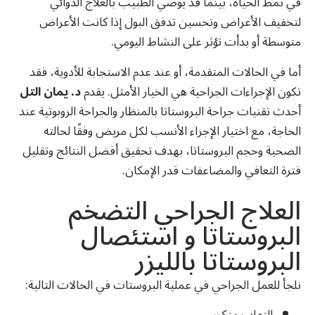
في نمط الحياة، بينما قد يوصي الطبيب بالعلاج الدوائي
لتخفيف الأعراض وتحسين تدفق البول إذا كانت الأعراض
متوسطة أو بدأت تؤثر على النشاط اليومي.
أما في الحالات المتقدمة، أو عند عدم الاستجابة للأدوية، فقد
تكون الإجراءات الجراحية هي الخيار الأمثل. يقدم
د. يمان التل
أحدث تقنيات جراحة البروستاتا بالمنظار والجراحة الروبوتية عند
الحاجة، مع اختيار الإجراء الأنسب لكل مريض وفقًا لحالته
الصحية وحجم البروستاتا، بهدف تحقيق أفضل النتائج وتقليل
فترة التعافي والمضاعفات قدر الإمكان.
العلاج الجراحي التضخم
البروستاتا و استئصال
البروستاتا بالليزر
نلجأ للعمل الجراحي في عملية البروستات في الحالات التالية: