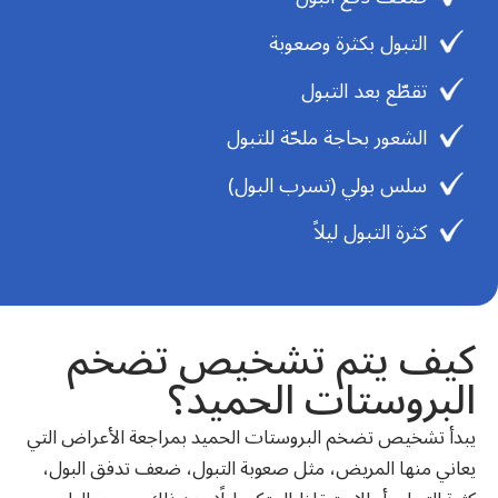
التبول بكثرة وصعوبة
تقطّع بعد التبول
الشعور بحاجة ملحّة للتبول
سلس بولي (تسرب البول)
كثرة التبول ليلاً
كيف يتم تشخيص تضخم
البروستات الحميد؟
يبدأ تشخيص تضخم البروستات الحميد بمراجعة الأعراض التي
يعاني منها المريض، مثل صعوبة التبول، ضعف تدفق البول،