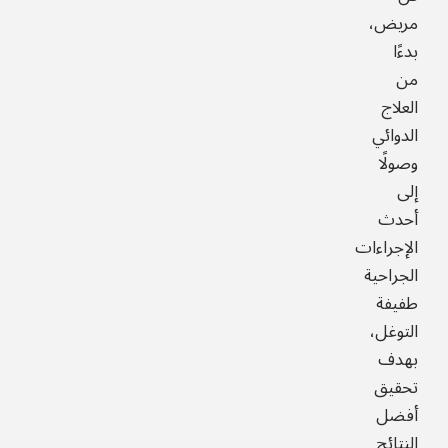
مريض،
بدءًا
من
العلاج
الدوائي
وصولًا
إلى
أحدث
الإجراءات
الجراحية
طفيفة
التوغل،
بهدف
تحقيق
أفضل
النتائج