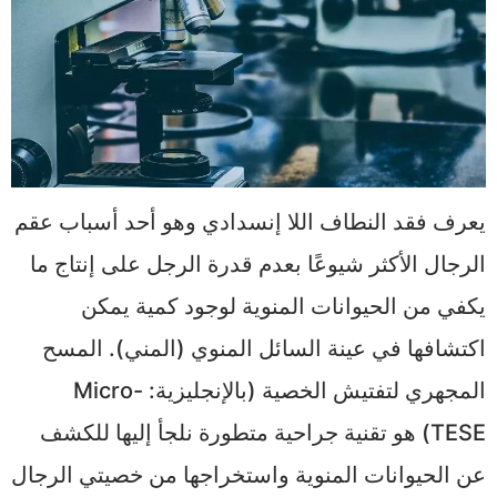
يعرف فقد النطاف اللا إنسدادي وهو أحد أسباب عقم
الرجال الأكثر شيوعًا بعدم قدرة الرجل على إنتاج ما
يكفي من الحيوانات المنوية لوجود كمية يمكن
اكتشافها في عينة السائل المنوي (المني). المسح
المجهري لتفتيش الخصية (بالإنجليزية: Micro-
TESE) هو تقنية جراحية متطورة نلجأ إليها للكشف
عن الحيوانات المنوية واستخراجها من خصيتي الرجال