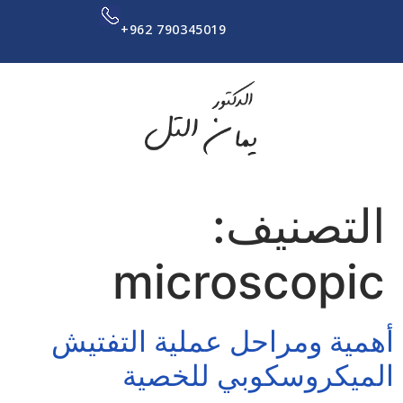
+962 790345019
التصنيف:
microscopic
أهمية ومراحل عملية التفتيش
الميكروسكوبي للخصية