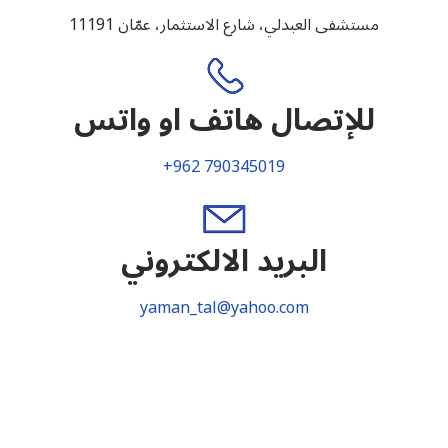
مستشفى العبدلي، شارع الاستثمار، عمّان 11191
للإتصال هاتف او واتس
+962 790345019
البريد الالكتروني
yaman_tal@yahoo.com