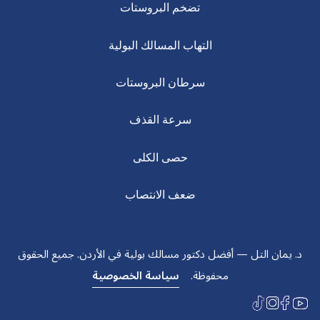
تضخم البروستات
التهاب المسالك البولية
سرطان البروستات
سرعة القذف
حصى الكلى
ضعف الانتصاب
د. يمان التل — أفضل دكتور مسالك بولية في الأردن. جميع الحقوق
محفوظة.
سياسة الخصوصية