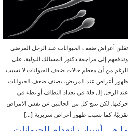
تقلق أعراض ضعف الحيوانات عند الرجل المرضى
وتدفعهم إلى مراجعة دكتور المسالك البولية. على
الرغم من أن معظم حالات ضعف الحيوانات لا تسبب
ظهور أعراض عند المريض. يصنف ضعف الحيوانات
عند الرجل إل قلة في تعداد النطاف أو بطء في
حركتها. لكن تنتج كل من الحالتين عن نفس الامراض
تقريبًا، كما تسبب ظهور أعراض سريرية […]
ما هي أسباب انعدام الحيوانات