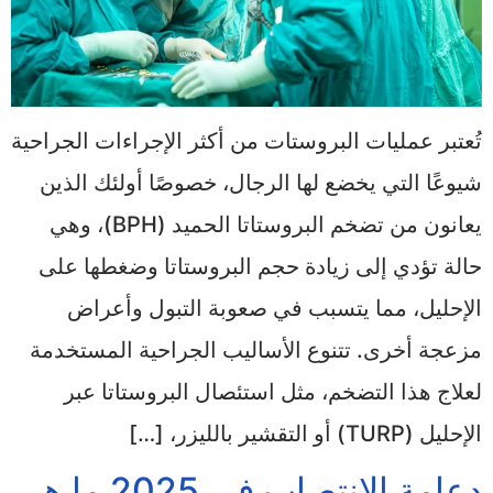
تُعتبر عمليات البروستات من أكثر الإجراءات الجراحية
شيوعًا التي يخضع لها الرجال، خصوصًا أولئك الذين
يعانون من تضخم البروستاتا الحميد (BPH)، وهي
حالة تؤدي إلى زيادة حجم البروستاتا وضغطها على
الإحليل، مما يتسبب في صعوبة التبول وأعراض
مزعجة أخرى. تتنوع الأساليب الجراحية المستخدمة
لعلاج هذا التضخم، مثل استئصال البروستاتا عبر
الإحليل (TURP) أو التقشير بالليزر، […]
دعامة الانتصاب في 2025 ما هي