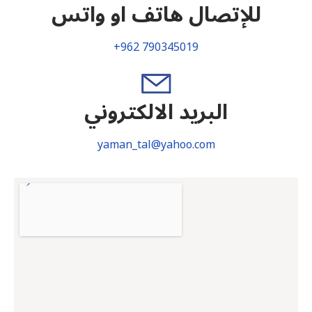
للإتصال هاتف او واتس
+962 790345019
البريد الالكتروني
yaman_tal@yahoo.com