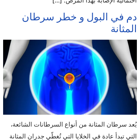
احتمالية الإصابة بهذا المرض. […]
دم في البول و خطر سرطان
المثانة
يُعد سرطان المثانة من أنواع السرطانات الشائعة،
التي تبدأ عادة في الخلايا التي تُغطّي جدران المثانة