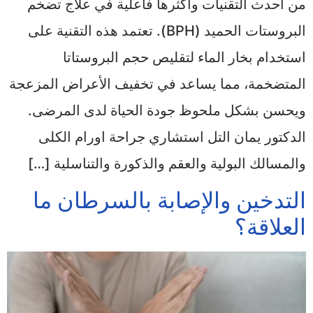
من أحدث التقنيات وأكثرها فاعلية في علاج تضخم
البروستات الحميد (BPH). تعتمد هذه التقنية على
استخدام بخار الماء لتقليص حجم البروستاتا
المتضخمة، مما يساعد في تخفيف الأعراض المزعجة
ويحسن بشكل ملحوظ جودة الحياة لدى المرضى.
الدكتور يمان التل استشاري جراحة اورام الكلى
والمسالك البولية والعقم والذكورة والتناسلية […]
التدخين والإصابة بالسرطان ما
العلاقة؟