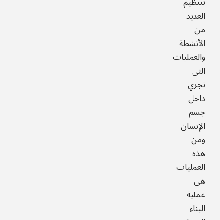
بتنظيم
العديد
من
الأنشطة
والعمليات
التي
تجري
داخل
جسم
الإنسان
ومن
هذه
العمليات
هي
عملية
البناء