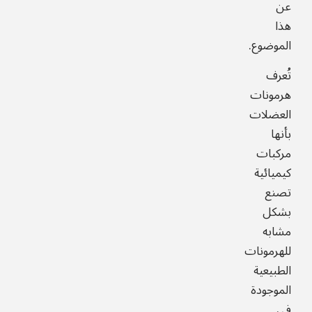
عن
هذا
الموضوع.
تُعرف
هرمونات
العضلات
بأنها
مركبات
كيميائية
تصنع
بشكل
مشابه
للهرمونات
الطبيعية
الموجودة
في