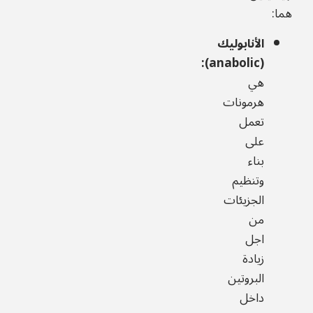
هما:
الأنابوليك
(anabolic):
هي
هرمونات
تعمل
على
بناء
وتنظيم
الجزيئات
من
اجل
زيادة
البروتين
داخل