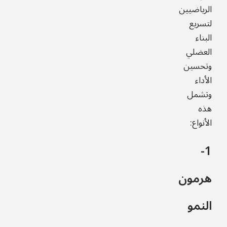
الرياضيين
لتسريع
البناء
العضلي
وتحسين
الأداء
وتشمل
هذه
الأنواع:
1-
هرمون
النمو