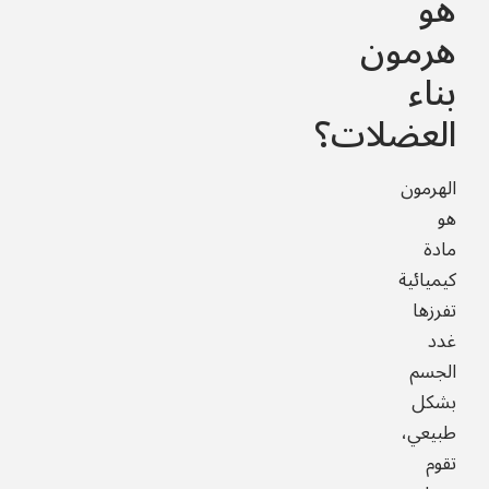
هو
هرمون
بناء
العضلات؟
الهرمون
هو
مادة
كيميائية
تفرزها
غدد
الجسم
بشكل
طبيعي،
تقوم