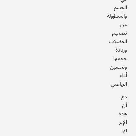
الجسم
والمسؤولة
عن
تضخيم
العضلات
وزيادة
حجمها
وتحسين
أداء
الرياضي.
مع
أن
هذه
الإبر
لها