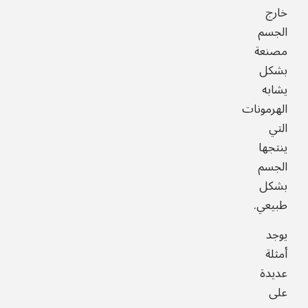
خارج
الجسم
مصنعة
بشكل
يشابه
الهرمونات
التي
ينتجها
الجسم
بشكل
طبيعي.
يوجد
أمثلة
عديدة
على