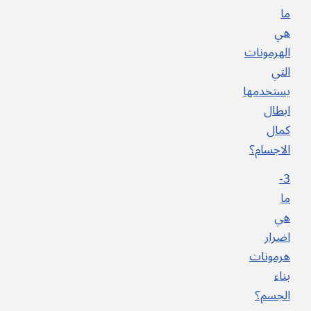
ما
هي
الهرمونات
التي
يستخدمها
ابطال
كمال
الاجسام؟
3-
ما
هي
اضرار
هرمونات
بناء
الجسم؟