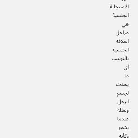
الاستجابة
الجنسية
هي
مراحل
العلاقه
الجنسيه
بالترتيب
أي
ما
يحدث
لجسم
الرجل
وعقله
عندما
يشعر
وكأنه