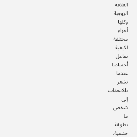
العلاقة
الزوجية
وكلها
أجزاء
مختلفة
لكيفية
تفاعل
أجسامنا
عندما
نشعر
بالانجذاب
إلى
شخص
ما
بطريقة
جنسية.