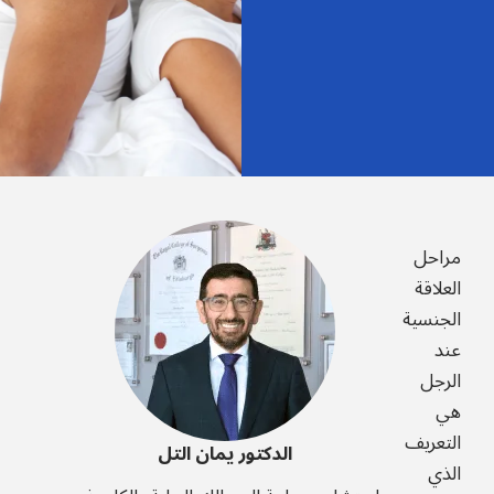
مراحل
العلاقة
الجنسية
عند
الرجل
هي
التعريف
الدكتور يمان التل
الذي