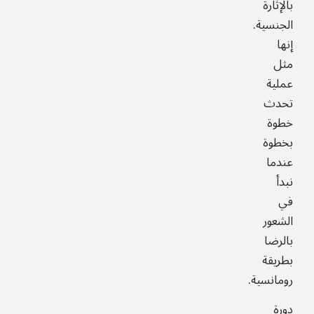
بالإثارة
الجنسية.
إنها
مثل
عملية
تحدث
خطوة
بخطوة
عندما
نبدأ
في
الشعور
بالرضا
بطريقة
رومانسية.
دورة