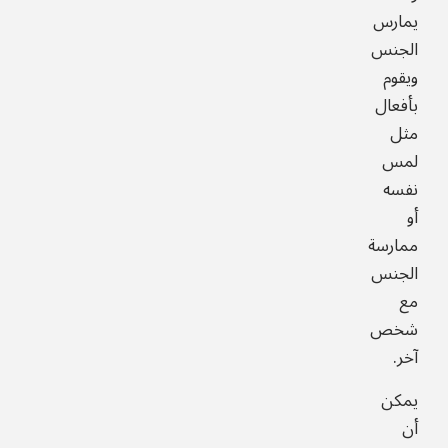
يمارس
الجنس
ويقوم
بأفعال
مثل
لمس
نفسه
أو
ممارسة
الجنس
مع
شخص
آخر.
يمكن
أن