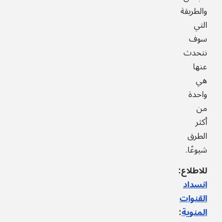
والطريقة
التي
سوف
نتحدث
عنها
هي
واحدة
من
أكثر
الطرق
شيوعًا.
للاطلاع:
انسداد
القنوات
المنوية
: