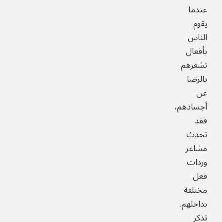
عندما
يقوم
الناس
بأفعال
تشعرهم
بالرضا
عن
أجسادهم،
فقد
تحدث
مشاعر
وردات
فعل
مختلفة
بداخلهم.
تذكر