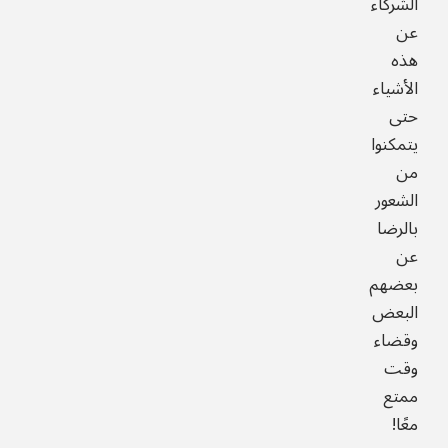
الشركاء
عن
هذه
الأشياء
حتى
يتمكنوا
من
الشعور
بالرضا
عن
بعضهم
البعض
وقضاء
وقت
ممتع
معًا!