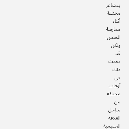
بمشاعر
مختلفة
أثناء
ممارسة
الجنس،
ولكن
قد
يحدث
ذلك
في
أوقات
مختلفة
من
مراحل
العلاقة
الحميمية