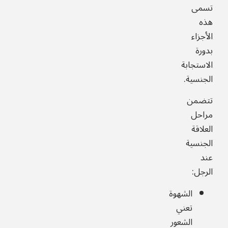
تسمى
هذه
الأجزاء
بدورة
الاستجابة
الجنسية.
تتضمن
مراحل
العلاقة
الجنسية
عند
الرجل:
الشهوة
تعني
الشعور