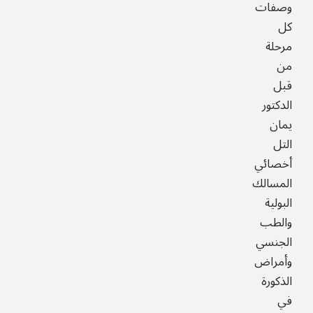
وصفات
كل
مرحلة
من
قبل
الدكتور
يمان
التل
أخصائي
المسالك
البولية
والطب
الجنسي
وأمراض
الذكورة
في