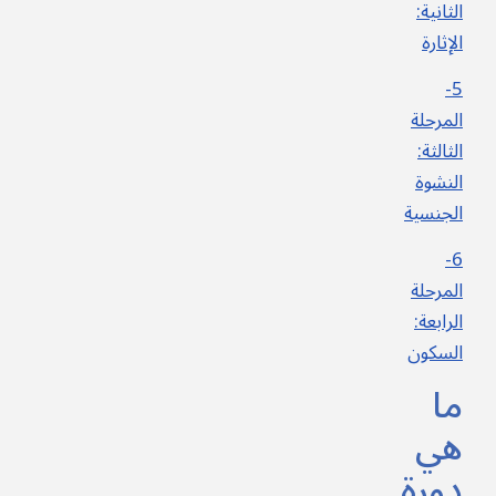
الثانية:
الإثارة
5-
المرحلة
الثالثة:
النشوة
الجنسية
6-
المرحلة
الرابعة:
السكون
ما
هي
دورة