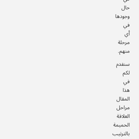
حال
وجودها
في
أي
مرحلة
منهم.
سنفدم
لكم
في
هذا
المقال
مراحل
العلاقة
الحميمة
بالترتيب