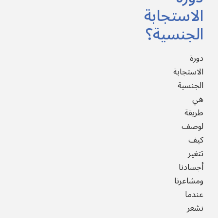
الاستجابة
الجنسية؟
دورة
الاستجابة
الجنسية
هي
طريقة
لوصف
كيف
تتغير
أجسادنا
ومشاعرنا
عندما
نشعر