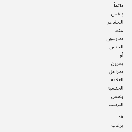
دائماً
بنفس
المشاعر
عنما
يمارسون
الجنس
أو
يمرون
بمراحل
العلاقه
الجنسيه
بنفس
الترتيب.
قد
يرغب