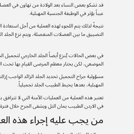
قد تشكو بعض النساء بعد الولادة من تهاون في العضل
عيباً يؤثر في الوظيفة الجنسية المهبلية.
نتيجةً لذلك يتم اللجوء لهذه العملية من أجل استعادة
التضييق ما بين العضلات المنفصلة، ويتم نزع الجلد ال
في بعض الحالات يُنزع أيضاً الجلد الخارجي لتجميل ا
الموضعي، لكن يختار معظم المرضى القيام بها تحت الت
مسؤولية جراح التجميل تحديد الجلد الزائد الواجب إزا
المهبلية، بعدها يخيط الطبيب الجلد تجميلياً.
تعتبر هذه العملية من العمليات الآمنة التي لا تتراف
في الاردن الطبيب يمان التل ويشفى الجرح خلال فترة 
من يجب عليه إجراء هذه الع