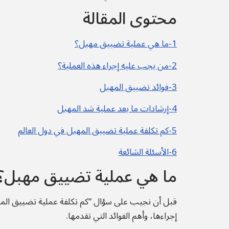
محتوى المقالة
1-ما هي عملية تضييق مهبل؟
2-من يجب عليه إجراء هذه العملية؟
3-فوائد تضييق المهبل
4-إرشادات ما بعد عملية شد المهبل
5-كم تكلفة عملية تضييق المهبل في دول العالم
6-الأسئلة الشائعة
ما هي عملية تضييق مهبل؟
قبل أن نجيب على سؤال “كم تكلفة عملية تضييق المهب
إجراءها، وأهم الفوائد التي تقدمها.