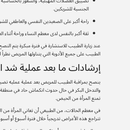
تضييق العضلات المهبلية، والشعور بالحساسية و
الجنسية للشريكين.
راحة أكبر على الصعيدين النفسي والعاطفي للشر
ثقة أكبر بالنفس لدى معظم النساء وراحة أثناء الع
عند زيارة الطبيب للاستشارة في فترة مبكرة يتم النصح
الطبيب على جميع الأدوية التي يتناولها المريض نظراً 
إرشادات ما بعد عملية شد ا
ينصح بمراقبة الطبيب للمريض بعد عملية عمليه تض
والتدخل البكر في حال حدوث انكماش حاد في منطقة 
تمنع المرأة من الحيض.
في معظم الحالات، من الطبيعي أن تعاني المرأة من ال
تتراجع هذه الأعراض تدريجياً خلال فترة أسبوع أو أسبوع