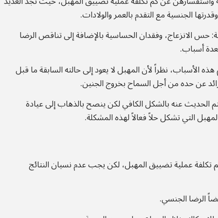
ة واستفسارهن عن كم تكلفة عملية تضييق المهبل، حيث تجد العديد
درتها الجنسية مع التقدم بالعمر والولادات.
ية: حس الانزعاج، وفقدان الحساسية بالإضافة إلى تناقص الرضا
عدة أسباب.
ه الأسباب، نظراً لأن المهبل لا يعود إلى حالته السابقة ما قبل
زائد عن حده من أجل السماح بخروج الجنين.
يتم الحديث عنه بالشكل الكافي لكن ينصح بالذهاب إلى عيادة
بل التي تشكل حلاً فعالاً لهذه المشكلة.
م تكلفة عملية تضييق المهبل، لكن يجب عدم نسيان النتائج
ضاً الرضا الجنسي.