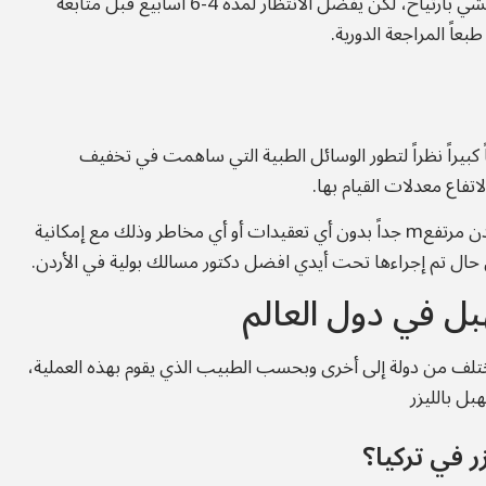
بعد العملية بيوم يجب أن تكون المريضة قادرة على المشي بارتياح، لكن يفضل الانتظار لمدة 4-6 أسابيع قبل متابعة
عاً المراجعة الدورية.
كبيراً نظراً لتطور الوسائل الطبية التي ساهمت في تخفيف
تفاع معدلات القيام بها.
قد أصبحت نسبة نجاح تضييق المهبل بالليزر في الاردن مرتفعm جداً بدون أي تعقيدات أو أي مخاطر وذلك مع إمكانية
ي حال تم إجراءها تحت أيدي افضل دكتور مسالك بولية في الأردن.
بل في دول العالم
ختلف من دولة إلى أخرى وبحسب الطبيب الذي يقوم بهذه العملية،
ل بالليزر
ر في تركيا؟