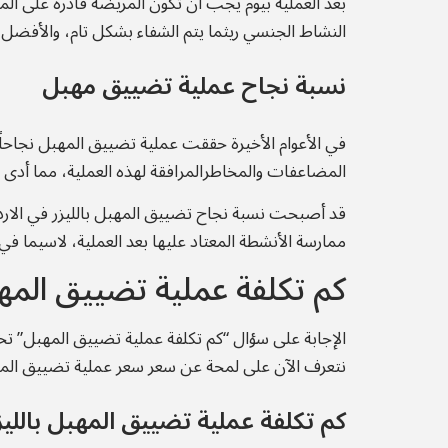
النشاط الجنسي ريثما يتم الشفاء بشكل تام، والأفضل طب
نسبة نجاح عملية تضييق مهبل
في الأعوام الأخيرة حققت عملية تضييق المهبل نجاحاً 
المضاعفات والمخاطرالمرافقة لهذه العملية، مما أدى لا
ممارسة الأنشطة المعتاد عليها بعد العملية، لاسيما ف
كم تكلفة عملية تضييق المه
الإجابة على سؤال “كم تكلفة عملية تضييق المهبل” ت
نتعرف الآن على لمحة عن سعر سعر عملية تضييق المهب
كم تكلفة عملية تضييق المهبل بالليز