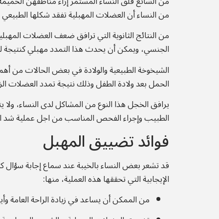
من الشائع قلق النساء المستمر إزاء مناطقهن الحميم
من النساء أن العضلات المهبلية تفقد شكلها الطبيعي وق
من النتائج الثانوية التي ترافق ضعف العضلات المهبل
الجنسي، ويمكن أن يحدث هذا التمدد مهبلي كنتيجة ل
الشيخوخة الطبيعية والولادة في بعض الحالات من أهم هذ
الحمل بعد ولادة الطفل وذلك نتيجة تمدد العضلات ال
يرافق الخجل هذا النوع من المشاكل لدى النساء، ولا 
الطبيب وإجراء الفحص المناسب من اجل عملية شد المه
فوائد تضييق المهبل
قد تشعر بعض النساء بالخيبة عند سماع إجابة سؤال ك
الإيجابية التي تحققها هذه العملية، منها:
من الممكن أن يساعد في زيادة الراحة العامة وأي