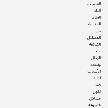
القضيب
أثناء
العلاقة
الجنسية
من
المشاكل
الشائعة
عند
الرجال
وتتعدد
الأسباب
لذلك
فقد
تكون
مشاكل
عضوية