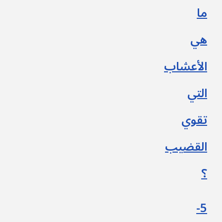
ما
هي
الأعشاب
التي
تقوي
القضيب
؟
5-