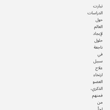
تبارت
الدراسات
حول
العالم
لإيجاد
حلول
ناجعة
في
سبيل
علاج
ارتخاء
العضو
الذكري،
فمنهم
من
لجأ