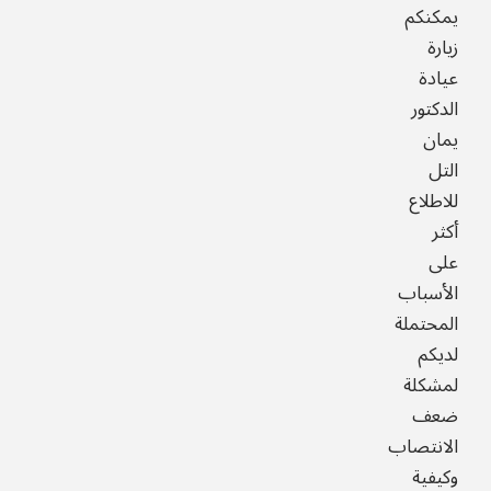
يمكنكم
زيارة
عيادة
الدكتور
يمان
التل
للاطلاع
أكثر
على
الأسباب
المحتملة
لديكم
لمشكلة
ضعف
الانتصاب
وكيفية