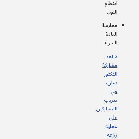
انتظام
النوم.
ممارسة
العادة
السرية.
شاهد
مشاركة
الدكتور
يمان،
في
تدريب
المشاركين
على
عملية
زراعة