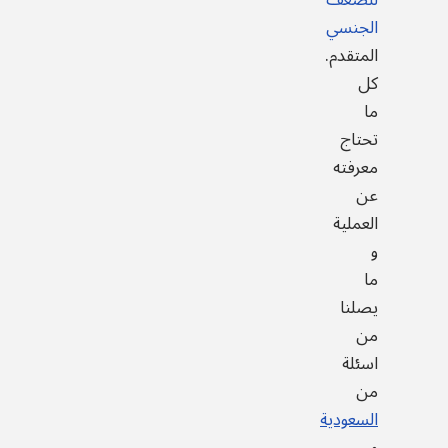
للضعف
الجنسي
المتقدم.
كل
ما
تحتاج
معرفته
عن
العملية
و
ما
يصلنا
من
اسئلة
من
السعودية