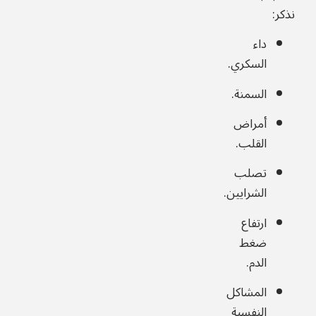
نذكر:
داء
السكري.
السمنة.
أمراض
القلب.
تصلب
الشرايين.
ارتفاع
ضغط
الدم.
المشاكل
النفسية