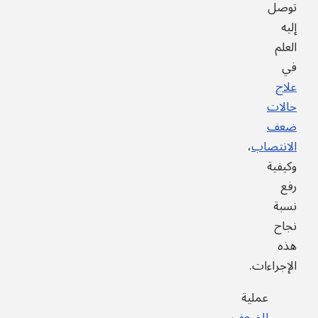
توصل
إليه
العلم
في
علاج
حالات
ضعف
الانتصاب
،
وكيفية
رفع
نسبة
نجاح
هذه
الإجراءات.
عملية