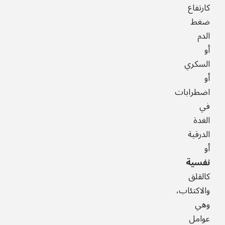
كارتفاع
ضغط
الدم
أو
السكري
أو
اضطرابات
في
الغدة
الدرقية
أو
نفسية
كالقلق
والاكتئاب،
وهي
عوامل