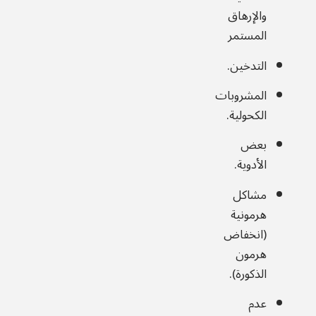
والإرهاق
المستمر
التدخين.
المشروبات
الكحولية.
بعض
الأدوية.
مشاكل
هرمونية
(انخفاض
هرمون
الذكورة).
عدم