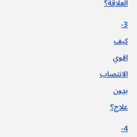
العلاقة؟
3-
كيف
اقوي
الانتصاب
بدون
علاج؟
4-