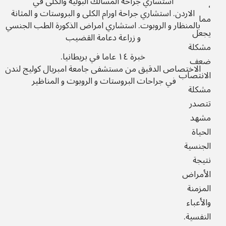
استشاري جراحة المسالك البولية والكلى في
،
الاردن.
استشاري جراحة اورام الكلى و البروستات و المثانة
مما
بالمنظار و الروبوت.
استشاري امراض الذكورة الطب الجنسي
يجعل
و زراعة دعامة القضيب
مشكلة
خبرة ١٤ عاما في بريطانيا.
ضعف
الاختصاص الدقيق من مستشفى جامعة امبريال كوليج لندن
الانتصاب
في جراحات البروستات و الروبوت و المناظير
مشكلة
تتصدر
مشهد
الحياة
الجنسية
نتيجة
الأمراض
المزمنة
والأعباء
النفسية.