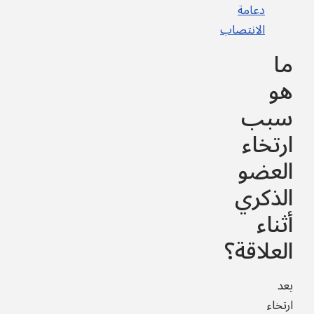
دعامة
الانتصاب
ما
هو
سبب
ارتخاء
العضو
الذكري
أثناء
العلاقة؟
يعد
ارتخاء