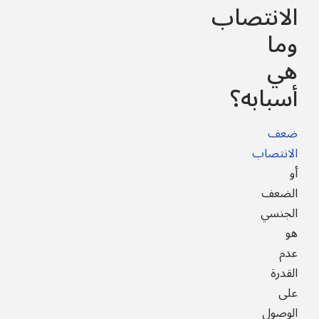
الانتصاب
وما
هي
أسبابه؟
ضعف
الانتصاب
أو
الضعف
الجنسي
هو
عدم
القدرة
على
الوصول