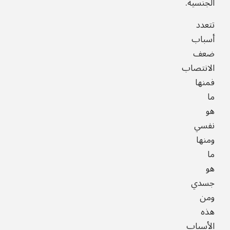
الجنسية.
تتعدد
أسباب
ضعف
الانتصاب
فمنها
ما
هو
نفسي
ومنها
ما
هو
جسدي
ومن
هذه
الأسباب