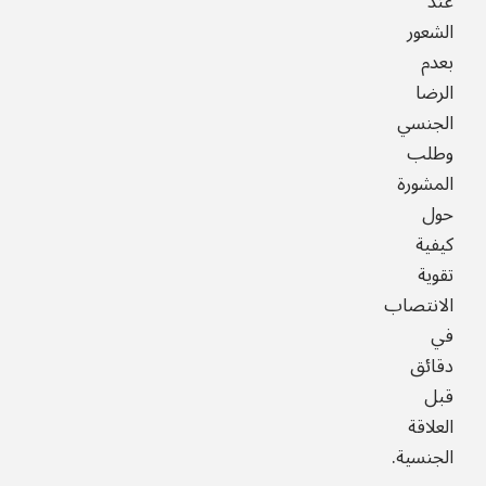
عند
الشعور
بعدم
الرضا
الجنسي
وطلب
المشورة
حول
كيفية
تقوية
الانتصاب
في
دقائق
قبل
العلاقة
الجنسية.