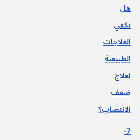
هل
تكفي
العلاجات
الطبيعية
لعلاج
ضعف
الانتصاب؟
7-