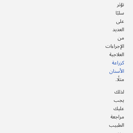
تؤثر
سلبًا
على
العديد
من
الإجراءات
العلاجية
كزراعة
الأسنان
مثلًا.
لذلك
يجب
عليك
مراجعة
الطبيب